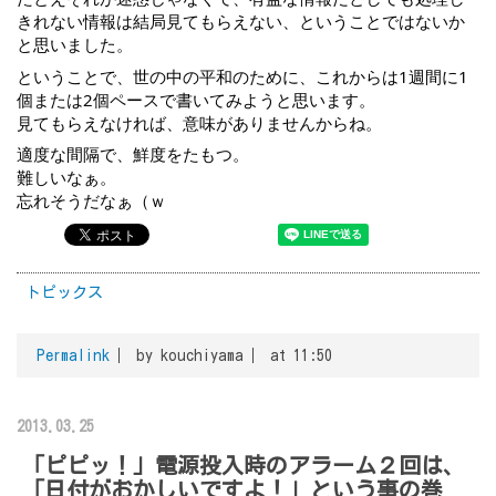
きれない情報は結局見てもらえない、ということではないか
と思いました。
ということで、世の中の平和のために、これからは1週間に1
個または2個ペースで書いてみようと思います。
見てもらえなければ、意味がありませんからね。
適度な間隔で、鮮度をたもつ。
難しいなぁ。
忘れそうだなぁ（ｗ
トピックス
Permalink
by kouchiyama
at 11:50
2013.03.25
「ピピッ！」電源投入時のアラーム２回は、
「日付がおかしいですよ！」という事の巻