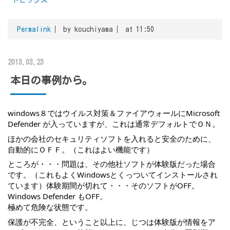
トピックス
Permalink
by kouchiyama
at 11:50
2013.03.23
本日の事例から。
windows８ではウイルス対策＆ファイアウォールにMicrosoft 
Defender が入っていますが、これは通常デフォルトでＯＮ。
ほかの会社のセキュリティソフトを入れると安全のために、
自動的にＯＦＦ。（これはよい機能です）
ところが・・・問題は、その他社ソフトが体験版だった場合
です。（これもよくWindowsとくっついてインストールされ
ています）体験期間が切れて・・・そのソフトがOFF。
Windows Defender もOFF。
極めて危険な状態です。
保護が不完全、ということ以上に、じつは体験版が情報をア