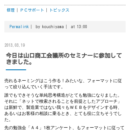
修理
ＰＣサポート
トピックス
Permalink
by kouchiyama
at 13:00
2013.03.19
今日は山口商工会議所のセミナーに参加して
きました。
売れるネーミングはこう作る！みたいな、フォーマットに従
って絞り込んでいく手法です。
誰でもできそうな単純思考構造がとても勉強になりました。
それに「ネットで検索されることを前提としたアプローチ」
は新鮮で、製造業ではない我々もＷＥＢをデザインする時、
あるいはお客様の相談に乗るとき、とても役に立ちそうでし
た。
先の勉強会「Ａ４」1枚アンケート、もフォーマットに従って