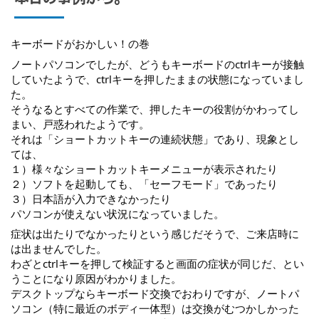
キーボードがおかしい！の巻
ノートパソコンでしたが、どうもキーボードのctrlキーが接触
していたようで、ctrlキーを押したままの状態になっていまし
た。
そうなるとすべての作業で、押したキーの役割がかわってし
まい、戸惑われたようです。
それは「ショートカットキーの連続状態」であり、現象とし
ては、
１）様々なショートカットキーメニューが表示されたり
２）ソフトを起動しても、「セーフモード」であったり
３）日本語が入力できなかったり
パソコンが使えない状況になっていました。
症状は出たりでなかったりという感じだそうで、ご来店時に
は出ませんでした。
わざとctrlキーを押して検証すると画面の症状が同じだ、とい
うことになり原因がわかりました。
デスクトップならキーボード交換でおわりですが、ノートパ
ソコン（特に最近のボディ一体型）は交換がむつかしかった