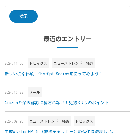
最近のエントリー
2024.11.06
トピックス
ニューストレンド：雑感
新しい検索体験！ChatGpt Searchを使ってみよう！
2024.10.22
メール
Amazonや楽天詐欺に騙されない！見抜く7つのポイント
2024.09.28
ニューストレンド：雑感
トピックス
生成AI,ChatGPT4o（愛称チャッピー）の進化は凄まじい。