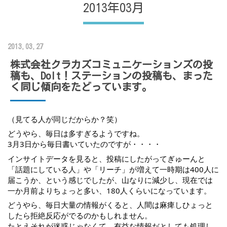
2013年03月
2013.03.27
株式会社クラカズコミュニケーションズの投
稿も、DoIt！ステーションの投稿も、まった
く同じ傾向をたどっています。
（見てる人が同じだからか？笑）
どうやら、毎日は多すぎるようですね。
3月3日から毎日書いていたのですが・・・・
インサイトデータを見ると、投稿にしたがってぎゅーんと
「話題にしている人」や「リーチ」が増えて一時期は400人に
届こうか、という感じでしたが、山なりに減少し、現在では
一か月前よりちょっと多い、180人くらいになっています。
どうやら、毎日大量の情報がくると、人間は麻痺しひょっと
したら拒絶反応がでるのかもしれません。
たとえそれが迷惑じゃなくて、有益な情報だとしても処理し