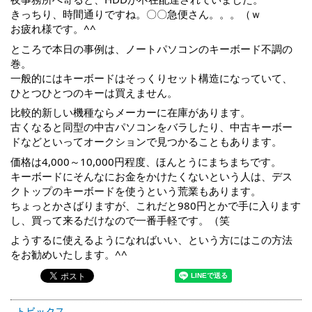
きっちり、時間通りですね。〇〇急便さん。。。（ｗ
お疲れ様です。^^
ところで本日の事例は、ノートパソコンのキーボード不調の
巻。
一般的にはキーボードはそっくりセット構造になっていて、
ひとつひとつのキーは買えません。
比較的新しい機種ならメーカーに在庫があります。
古くなると同型の中古パソコンをバラしたり、中古キーボー
ドなどといってオークションで見つかることもあります。
価格は4,000～10,000円程度、ほんとうにまちまちです。
キーボードにそんなにお金をかけたくないという人は、デス
クトップのキーボードを使うという荒業もあります。
ちょっとかさばりますが、これだと980円とかで手に入ります
し、買って来るだけなので一番手軽です。（笑
ようするに使えるようになればいい、という方にはこの方法
をお勧めいたします。^^