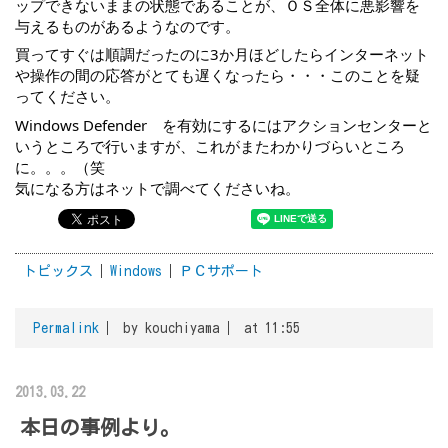
ップできないままの状態であることが、ＯＳ全体に悪影響を
与えるものがあるようなのです。
買ってすぐは順調だったのに3か月ほどしたらインターネット
や操作の間の応答がとても遅くなったら・・・このことを疑
ってください。
Windows Defender　を有効にするにはアクションセンターと
いうところで行いますが、これがまたわかりづらいところ
に。。。（笑
気になる方はネットで調べてくださいね。
トピックス
Windows
ＰＣサポート
Permalink
by kouchiyama
at 11:55
2013.03.22
本日の事例より。