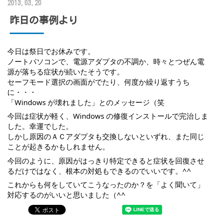
2013.03.20
昨日の事例より
今日は祭日でお休みです。
ノートパソコンで、電源アダプタの不調か、時々とつぜん電
源が落ちる症状が続いたそうです。
セーフモード選択の画面がでたり、何度か繰り返すうち
に・・・
「Windows が壊れました」とのメッセージ（笑
今回は症状が軽く、Windows の修復インストールで完治しま
した。幸運でした。
しかし原因のＡＣアダプタも交換しないといずれ、また同じ
ことが起きるかもしれません。
今回のように、原因がはっきり特定できると症状を回復させ
るだけではなく、根本の対処もできるのでいいです。^^
これからも何をしていてこうなったのか？を「よく聞いて」
対応するのがいいと思いました（^^