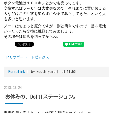
ボタン電池は１００キンとかでも売ってます。
交換すれば５～６年は大丈夫なので、それまでに買い替える
人などはこの症状を知らずに今まで暮らしてきた、という人
も多いと思います。
ノートはちょっと厄介ですが、割と簡単ですので、是非電池
がへたったら交換に挑戦してみましょう。
その場合は伝店を切ってからね。
ＰＣサポート
トピックス
Permalink
by kouchiyama
at 11:50
2013.03.24
お休みの、DoIt!ステーション。
夜事務所へ寄ると、HDDが不在配達されていました。