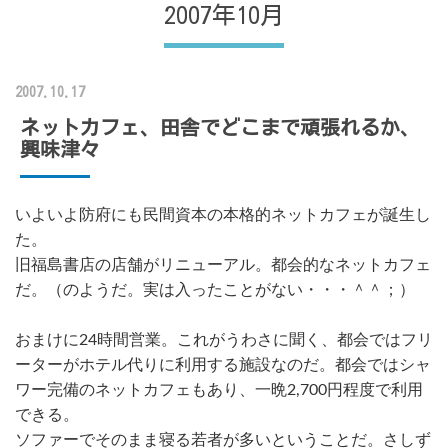
2007年10月
2007.10.17
ネットカフェ、田舎でどこまで頑張れるか、
興味津々
いよいよ防府にも民間資本の本格的ネットカフェが誕生し
た。
旧福島書店の店舗がリニューアル。都会的なネットカフェ
だ。（のようだ。実は入ったことがない・・・＾＾；）
おまけに24時間営業。これがうわさに聞く、都会ではフリ
ーターがホテル代りに利用する施設なのだ。都会ではシャ
ワー完備のネットカフェもあり、一晩2,700円程度で利用
できる。
ソファーでそのまま寝る若者が多いということだ。さしず