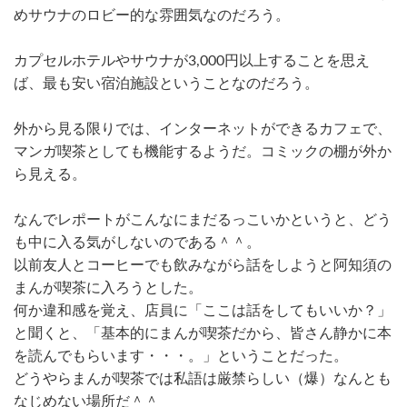
めサウナのロビー的な雰囲気なのだろう。
カプセルホテルやサウナが3,000円以上することを思え
ば、最も安い宿泊施設ということなのだろう。
外から見る限りでは、インターネットができるカフェで、
マンガ喫茶としても機能するようだ。コミックの棚が外か
ら見える。
なんでレポートがこんなにまだるっこいかというと、どう
も中に入る気がしないのである＾＾。
以前友人とコーヒーでも飲みながら話をしようと阿知須の
まんが喫茶に入ろうとした。
何か違和感を覚え、店員に「ここは話をしてもいいか？」
と聞くと、「基本的にまんが喫茶だから、皆さん静かに本
を読んでもらいます・・・。」ということだった。
どうやらまんが喫茶では私語は厳禁らしい（爆）なんとも
なじめない場所だ＾＾