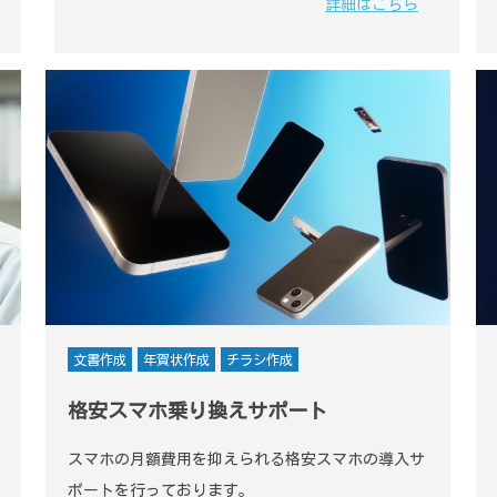
詳細はこちら
文書作成
年賀状作成
チラシ作成
格安スマホ乗り換えサポート
スマホの月額費用を抑えられる格安スマホの導入サ
ポートを行っております。