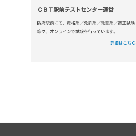
ＣＢＴ駅前テストセンター運営
防府駅前にて、資格系／免許系／教養系／適正試験
等々、オンラインで試験を行っています。
詳細はこちら
各種サービスに予約する