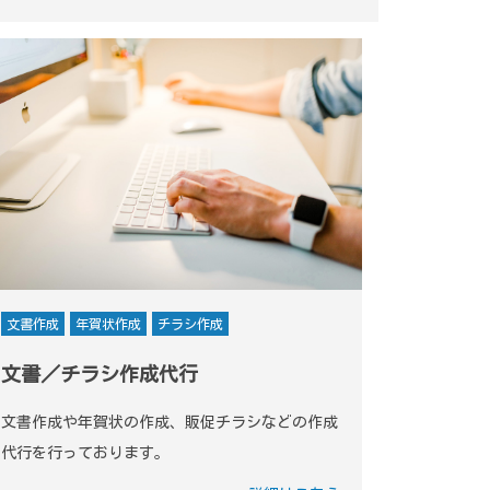
文書作成
年賀状作成
チラシ作成
文書／チラシ作成代行
文書作成や年賀状の作成、販促チラシなどの作成
代行を行っております。