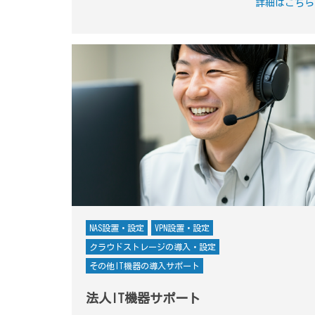
詳細はこちら
NAS設置・設定
VPN設置・設定
クラウドストレージの導入・設定
その他IT機器の導入サポート
法人IT機器サポート