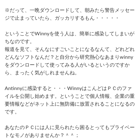
※だって、一晩ダウンロードして、朝みたら警告メッセー
ジで止まっていたら、ガッカリするもん・・・・・
ということでWinnyを使う人は、簡単に感染してしまいが
ちなのです。
報道を見て、そんなにすごいことになるなんて、どれどれ
どんなソフトなんだ？と自分から研究熱心なあまりwinny
をダウンロードして使ってみる人がいるというのですか
ら、まったく気がしれませんね。
Antinnyに感染すると・・・WinnyはこんどはＰＣのファ
イルを公開し始めます。ということで個人情報、企業の重
要情報などがネット上に無防備に放置されることになるの
です。
あなたのＰＣには人に見られたら困るとってもプライベー
トなモノがありませんか？＾＾；