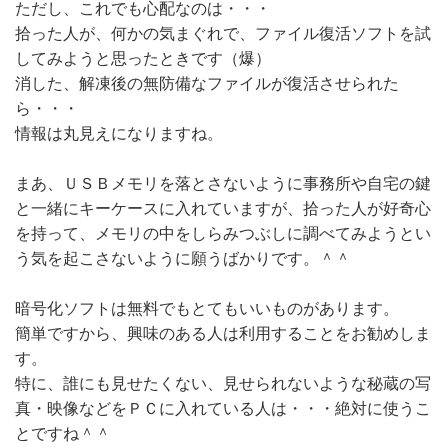
ただし、これでも心配なのは・・・
拾った人が、何かの気まぐれで、ファイル復活ソフトを試
してみようと思ったときです（爆）
消した、解凍後の無防備なファイルが復活させられた
ら・・・
情報は丸見えになりますね。
まあ、ＵＳＢメモリを落とさないように事務所や自宅の鍵
と一緒にキーケースに入れていますが、拾った人が好奇心
を持って、メモリの中をしらみつぶしに調べてみようとい
う気を起こさないように願うばかりです。＾＾
暗号化ソフトは無料でもとてもいいものがあります。
簡単ですから、興味のある人は利用することをお勧めしま
す。
特に、誰にも見せたくない、見せられないような秘蔵の写
真・映像などをＰＣに入れている人は・・・絶対に使うこ
とですね＾＾