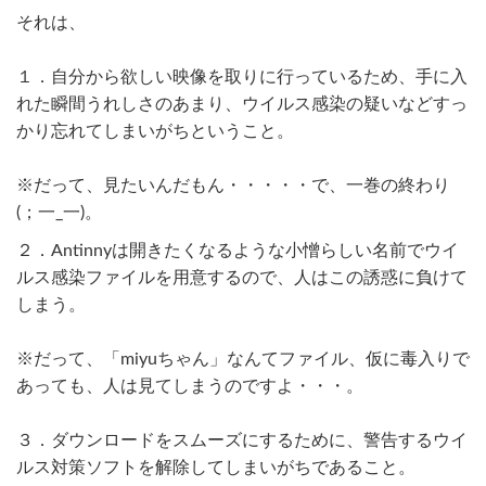
それは、
１．自分から欲しい映像を取りに行っているため、手に入
れた瞬間うれしさのあまり、ウイルス感染の疑いなどすっ
かり忘れてしまいがちということ。
※だって、見たいんだもん・・・・・で、一巻の終わり
(；一_一)。
２．Antinnyは開きたくなるような小憎らしい名前でウイ
ルス感染ファイルを用意するので、人はこの誘惑に負けて
しまう。
※だって、「miyuちゃん」なんてファイル、仮に毒入りで
あっても、人は見てしまうのですよ・・・。
３．ダウンロードをスムーズにするために、警告するウイ
ルス対策ソフトを解除してしまいがちであること。