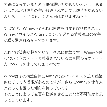
問題になっているときも風俗通いをやめない人たち、ある
いはこれだけ煙草の害が報道されていても煙草をやめない
人たち・・・他にもたくさん例はありますね＾＾。
ではなぜ、Winnyか？それは何度も何度も繰り返される、
WinnyとウイルスAntinnyによって起きる情報流出の被害
が繰り返されるからであります。
これだけ被害が起きていて、それに危険です！Winnyを使
わないように・・・と報道されているにも関わらず・・・
人はWinnyを使ってしまうのです。
Winnyはその構造自体にAntinyなどのウイルスを広く感染
させてしまう機能があるのですが、さらにWinnyを使う人
はとっても困った傾向を持っています。
そのことによって被害を撲滅させることなど不可能かと思
ってしまいます。