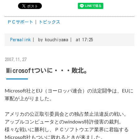
ＰＣサポート
トピックス
Permalink
by kouchiyama
at 17:25
2007.11.27
Microsoftついに・・・敗北。
Microsoft社とEU（ヨーロッパ連合）の法定闘争は、EUに
軍配が上がりました。
アメリカの公正取引委員会との独占禁止法違反の戦い。
アップルコンピュータとのwindows特許侵害の裁判。
様々な戦いに勝利し、ＰＣソフトウエア業界に君臨する
Microsoft社もついに敗れるときが来ました。