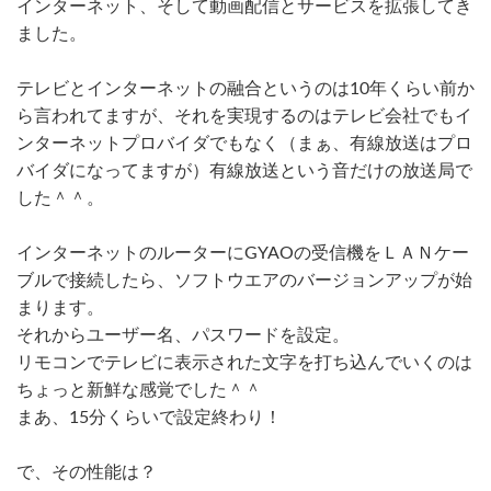
インターネット、そして動画配信とサービスを拡張してき
ました。
テレビとインターネットの融合というのは10年くらい前か
ら言われてますが、それを実現するのはテレビ会社でもイ
ンターネットプロバイダでもなく（まぁ、有線放送はプロ
バイダになってますが）有線放送という音だけの放送局で
した＾＾。
インターネットのルーターにGYAOの受信機をＬＡＮケー
ブルで接続したら、ソフトウエアのバージョンアップが始
まります。
それからユーザー名、パスワードを設定。
リモコンでテレビに表示された文字を打ち込んでいくのは
ちょっと新鮮な感覚でした＾＾
まあ、15分くらいで設定終わり！
で、その性能は？