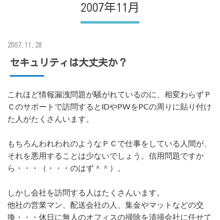
2007年11月
2007.11.28
セキュリティは大丈夫か？
これほど情報漏洩問題が騒がれているのに、相変わらずＰ
Ｃのサポートで訪問するとIDやPWをPCの周りに貼り付け
た人がたくさんいます。
もちろんわれわれのようなＰＣで仕事をしている人間が、
それを悪用することは少ないでしょう。信用問題ですか
ら・・・（・・・のはず＾＾）。
しかし会社を訪問する人はたくさんいます。
他社の営業マン、配送会社の人、集金やマットなどの交
換・・・休日に無人のオフィスの掃除を清掃会社に任せて