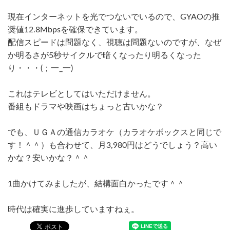
現在インターネットを光でつないでいるので、GYAOの推
奨値12.8Mbpsを確保できています。
配信スピードは問題なく、視聴は問題ないのですが、なぜ
か明るさが5秒サイクルで暗くなったり明るくなった
り・・・(；一_一)
これはテレビとしてはいただけません。
番組もドラマや映画はちょっと古いかな？
でも、ＵＧＡの通信カラオケ（カラオケボックスと同じで
す！＾＾）も合わせて、月3,980円はどうでしょう？高い
かな？安いかな？＾＾
1曲かけてみましたが、結構面白かったです＾＾
時代は確実に進歩していますねぇ。