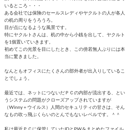
いるところ・・・
ある会社では保険のセールスレディやヤクルトの人が各人
の机の周りをうろうろ。
目が点になるような風景です。
特にヤクルトさんは、机の中から小銭を出して、ヤクルト
を1個置いていきます。
初めてこの光景を目にしたとき、この傍若無人ぶりには本
当に驚きました。
なんともオフィスにたくさんの部外者が出入りしているこ
とでしょう。
最近では、ネットにつないだＰＣの内部が流出する、とい
うシステムの問題がクローズアップされていますが
（Winny＋ウイルス）人間のセキュリティの甘さは、そん
なもの吹っ飛ぶくらいのとんでもないレベルです。＾＾
私は最近ＰＣに保管していたIDとPWをまとめたファイル