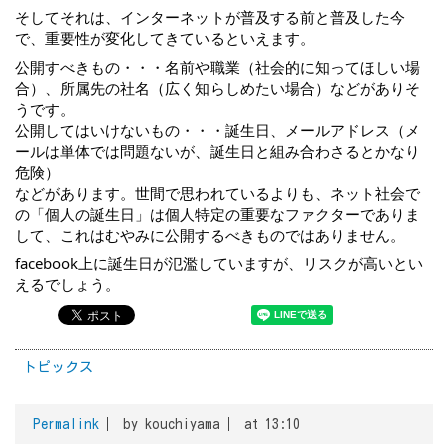
そしてそれは、インターネットが普及する前と普及した今
で、重要性が変化してきているといえます。
公開すべきもの・・・名前や職業（社会的に知ってほしい場
合）、所属先の社名（広く知らしめたい場合）などがありそ
うです。
公開してはいけないもの・・・誕生日、メールアドレス（メ
ールは単体では問題ないが、誕生日と組み合わさるとかなり
危険）
などがあります。世間で思われているよりも、ネット社会で
の「個人の誕生日」は個人特定の重要なファクターでありま
して、これはむやみに公開するべきものではありません。
facebook上に誕生日が氾濫していますが、リスクが高いとい
えるでしょう。
トピックス
Permalink
by kouchiyama
at 13:10