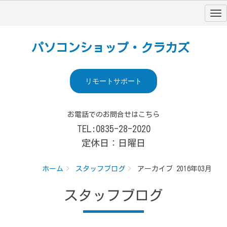
パソコンショップ・クラカズ
リモートサポート
お電話でのお問合せはこちら
TEL:0835-28-2020
定休日：日曜日
ホーム
スタッフブログ
アーカイブ 2016年03月
スタッフブログ