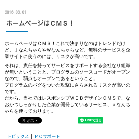
2016.03.01
ホームページはＣＭＳ！
ホームページはＣＭＳ！これで決まりなのはトレンドだけ
ど、ＪなんちゃらやＷなんちゃらなど、無料のサービスを企
業サイトに使うのには、リスクが高いです。
それは、責任を持ってサービスをサポートする会社なり組織
が無いということと、プログラムのソースコードがオープン
なので、弱点もオープンであるということ。
プログラムのバグをついた攻撃にさらされるリスクが高いの
です。
だから、当社ではレスポンシブＷＥＢデザインＣＭＳで、な
おかつしっかりした企業が開発しているサービス、ａなんち
ゃらを使っております。
トピックス
ＰＣサポート