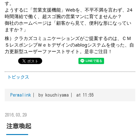
す。
ようするに「営業支援機能」Webを、不平不満を言わず、24
時間薄給で働く、超スゴ腕の営業マンに育てませんか？
御社のホームページは「顧客から見て、便利な形になってい
ますか？」
株）クラカズコミュニケーションズがご提案するのは、ＣＭ
ＳレスポンシブＷｅｂデザインのablogシステムを使った、自
力更新型ユーザーファーストサイト。是非ご注目！
トピックス
Permalink
by kouchiyama
at 11:55
2016.03.29
注意喚起