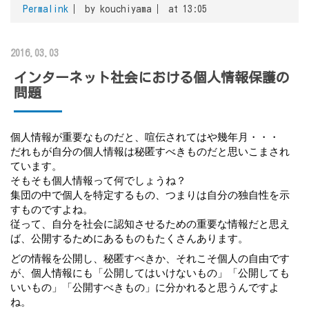
Permalink
by kouchiyama
at 13:05
2016.03.03
インターネット社会における個人情報保護の
問題
個人情報が重要なものだと、喧伝されてはや幾年月・・・
だれもが自分の個人情報は秘匿すべきものだと思いこまされ
ています。
そもそも個人情報って何でしょうね？
集団の中で個人を特定するもの、つまりは自分の独自性を示
すものですよね。
従って、自分を社会に認知させるための重要な情報だと思え
ば、公開するためにあるものもたくさんあります。
どの情報を公開し、秘匿すべきか、それこそ個人の自由です
が、個人情報にも「公開してはいけないもの」「公開しても
いいもの」「公開すべきもの」に分かれると思うんですよ
ね。