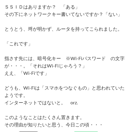
ＳＳＩＤはありますか？ 「ある」
その下にネットワークキー書いてないですか？「ない」
とうとう、埒が明かず、ルータを持ってこられました。
「これです」
指さす先には、暗号化キー ※Wi-Fiパスワード の文字
が・・・。「それはWi-Fiじゃろう？」
ええ、「Wi-Fiです」
どうも、Wi-Fiは「スマホをつなぐもの」と思われていた
ようです。
インターネットではないと。 orz.
このようなことはたくさん置きます。
その理由が知りたいと思う、今日この頃・・・