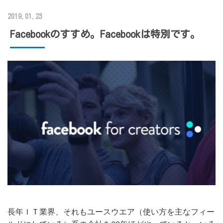
2019.01.23
Facebookのすすめ。Facebookは特別です。
長年ＩＴ業界、それもユースウエア（使い方を主なフィー