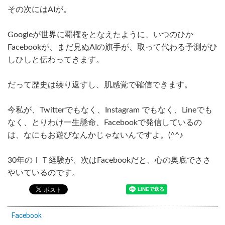
その次にはAIが。
Googleが世界に覇権をとなえたように、いつのひか
Facebookが、まだ見ぬAIの旗手が、取って代わる予測がひ
しひしと伝わってきます。
だって歴史は繰り返すし、肌感覚で確信できます。
今私が、Twitterでもなく、Instagram でもなく、Lineでも
なく、とりわけ一生懸命、Facebookで発信しているの
は、なにもお遊びなんかじゃないんですよ。(^^♪
30年のＩＴ経験が、次はFacebookだと、心の奥底でささ
やいているのです。
Facebook