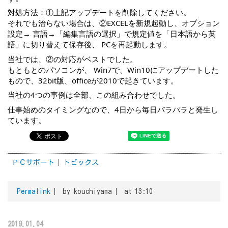
対処方法：①上記アップデートを削除してください。
それでも治らない場合は、②EXCELを新規起動し、オプション
設定→ 言語→「編集言語の選択」で規定値を「日本語から英
語」に切り替えて保存後、 PCを再起動します。
当社では、②の対応がベストでした。
もともとのパソコンが、 Win7で、Win10にアップデートした
もので、32bit版、officeが2010で起きています。
当社の4つの事例は全部、この組み合わせでした。
仕事始めのタイミングなので、4日から毎日バラバラと発生し
ています。
ＰＣサポート
トピックス
Permalink
by kouchiyama
at 13:10
2019.01.04