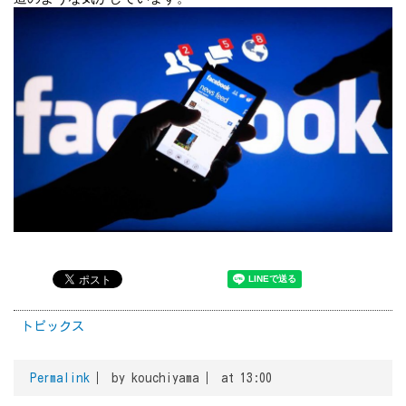
トピックス
Permalink
by kouchiyama
at 13:00