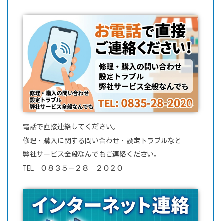
電話で直接連絡してください。
修理・購入に関する問い合わせ・設定トラブルなど
弊社サービス全般なんでもご連絡ください。
TEL：０８３５ー２８－２０２０