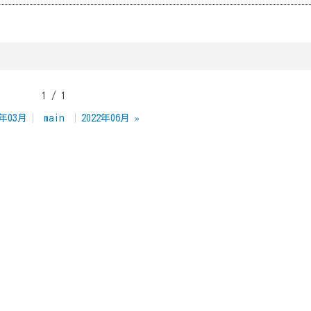
1 / 1
2年03月
main
2022年06月
»