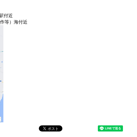
駅付近
制作等）海付近