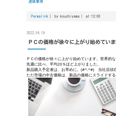
連絡事項
Permalink
by kouchiyama
at 12:00
2022.04.19
ＰＣの価格が徐々に上がり始めていま
ＰＣの価格が徐々に上がり始めています。世界的な
先週に比べ、平均20％ほど上がりました。
新品購入予定者は、お早めに。(#^.^#)　当社店
ただ市場の中古価格は、新品の価格にスライドするの