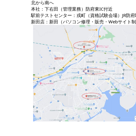
北から南へ
本社：下右田（管理業務）防府東IC付近
駅前テストセンター：戎町（資格試験会場）JR防府
新田店：新田（パソコン修理・販売・Webサイト