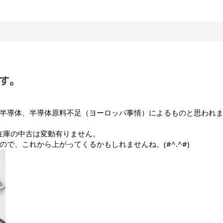
す。
半導体、半導体原料不足（ヨーロッパ事情）によるものと思われ
頭在庫の中古は変動有りません。
で、これから上がってくるかもしれませんね。(#^.^#)