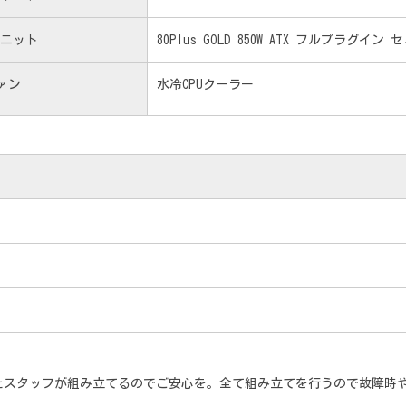
ニット
80Plus GOLD 850W ATX フルプラグイン 
ファン
水冷CPUクーラー
たスタッフが組み立てるのでご安心を。全て組み立てを行うので故障時