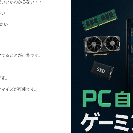
ばいいかわからない・・
しい
けたい
立てることが可能です。
です。
タマイズが可能です。