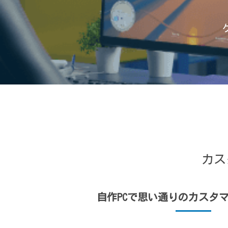
カス
自作PCで思い通りのカスタ