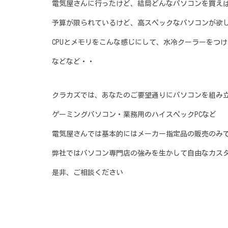
電気屋さんに行ったけど、結局どんなパソコンを買え
予算が限られているけど、高スペックなパソコンが欲
CPUとメモリをこんな感じにして、水冷クーラーをつ
などなど・・
クラカズでは、あなたのご要望通りにパソコンを組み
ゲーミングパソコン・業務用のハイスペックPCなど
電気屋さんでは基本的にはメーカー指定品の販売のみ
弊社ではパソコン専門店の強みを生かして自由なカス
是非、ご相談ください