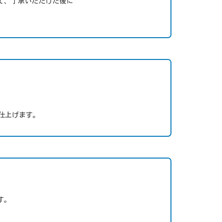
て、了承いただけた後に
仕上げます。
す。