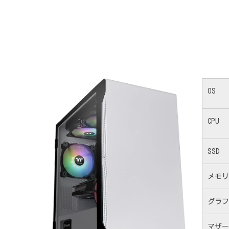
OS
CPU
SSD
メモリ
グラフ
マザー