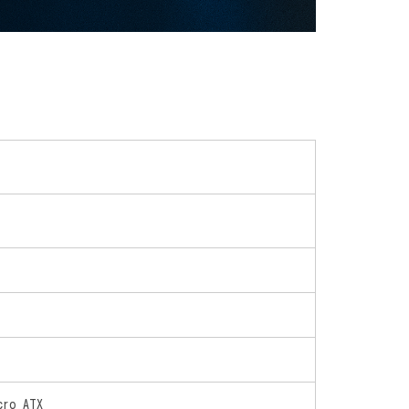
cro ATX