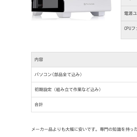
電源ユ
CPU
内容
パソコン(部品全て込み）
初期設定（組み立て作業など込み）
合計
メーカー品よりも大幅に安いです。専門の知識を持っ