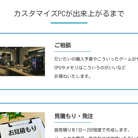
カスタマイズPCが出来上がるまで
ご相談
だいたいの購入予算やこういったゲームが
CPUやメモリはこういうのがいいなど
お尋ねいたします。
見積もり・発注
御見積りを1日～2日程度で作成します。