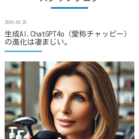
2024.09.28
生成AI,ChatGPT4o（愛称チャッピー）
の進化は凄まじい。