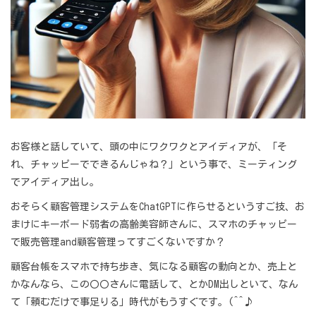
お客様と話していて、頭の中にワクワクとアイディアが、「そ
れ、チャッピーでできるんじゃね？」という事で、ミーティング
でアイディア出し。
おそらく顧客管理システムをChatGPTに作らせるというすご技、お
まけにキーボード弱者の高齢美容師さんに、スマホのチャッピー
で販売管理and顧客管理ってすごくないですか？
顧客台帳をスマホで持ち歩き、気になる顧客の動向とか、売上と
かなんなら、この〇〇さんに電話して、とかDM出しといて、なん
て「頼むだけで事足りる」時代がもうすぐです。(^^♪