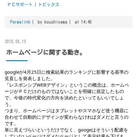
ＰＣサポート
トピックス
Permalink
by kouchiyama
at 14:45
2015.05.13
ホームページに関する動き。
googleが4月25日に検索結果のランキングに影響する基準の
見直しを発表しました。
『レスポンシブWEBデザイン』というこの概念は、ホームペ
ージがＰＣだけのものではないことを明確に規定したもの
で、今後の時代変化の方向を決めたといってもいいでしょ
う。
つまり、ホームページはタブレットやスマホなど使う機器に
合わせて自動的にデザインが変わらなければダメだと言うの
です。
単に見えづらいというだけでなく、googeはそういう配慮を
していないページはダメなページとして表示結果を下げま