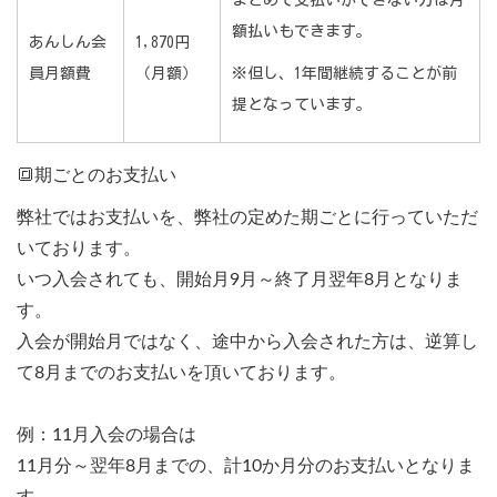
まとめて支払いができない方は月
額払いもできます。
あんしん会
1,870円
員月額費
（月額）
※但し、1年間継続することが前
提となっています。
🔳期ごとのお支払い
弊社ではお支払いを、弊社の定めた期ごとに行っていただ
いております。
いつ入会されても、開始月9月～終了月翌年8月となりま
す。
入会が開始月ではなく、途中から入会された方は、逆算し
て8月までのお支払いを頂いております。
例：11月入会の場合は
11月分～翌年8月までの、計10か月分のお支払いとなりま