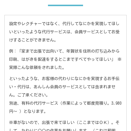
設定やレクチャーではなく、代行してなにかを実現してほし
いといったような代行サービスは、会員サービスとしてお受
けすることができません。
例：「家まで出張で出向いて、年賀状を住所の打ち込みから
印刷、はがきを配達をするとこまですべてやってほしい」 ※
実際こんな依頼をされました。
といったような、お客様の代わりになにかを実現するお手伝
い・代行は、あんしん会員のサービスとしては含まれませ
ん。ご了承ください。
別途、有料の代行サービス（作業によって都度見積り。3,980
円～ ）となります。
※車がないので、出張で来てほしい（ここまではＯＫ）。そ
して、かわりに〇〇の作業をお願いします。（これは範囲