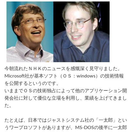
今朝流れたＮＨＫのニュースを感慨深く見守りました。
Microsoft社が基本ソフト（ＯＳ：windows）の技術情報
を公開するというのです。
いままでＯＳの技術独占によって他のアプリケーション開
発会社に対して優位な立場を利用し、業績を上げてきまし
た。
たとえば、日本ではジャストシステム社の「一太郎」とい
うワープロソフトがありますが、MS-DOSの後半に一太郎