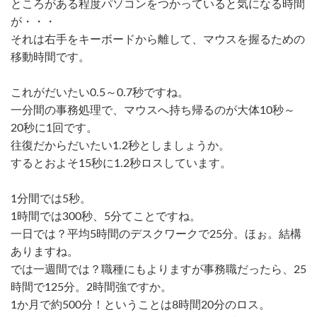
ところがある程度パソコンをつかっていると気になる時間
が・・・
それは右手をキーボードから離して、マウスを握るための
移動時間です。
これがだいたい0.5～0.7秒ですね。
一分間の事務処理で、マウスへ持ち帰るのが大体10秒～
20秒に1回です。
往復だからだいたい1.2秒としましょうか。
するとおよそ15秒に1.2秒ロスしています。
1分間では5秒。
1時間では300秒、5分てことですね。
一日では？平均5時間のデスクワークで25分。ほぉ。結構
ありますね。
では一週間では？職種にもよりますが事務職だったら、25
時間で125分。2時間強ですか。
1か月で約500分！ということは8時間20分のロス。