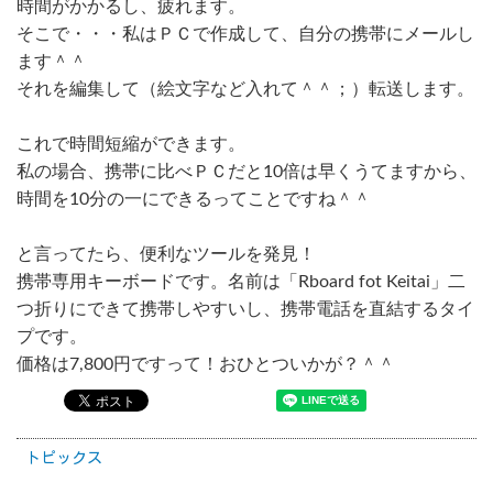
時間がかかるし、疲れます。
そこで・・・私はＰＣで作成して、自分の携帯にメールし
ます＾＾
それを編集して（絵文字など入れて＾＾；）転送します。
これで時間短縮ができます。
私の場合、携帯に比べＰＣだと10倍は早くうてますから、
時間を10分の一にできるってことですね＾＾
と言ってたら、便利なツールを発見！
携帯専用キーボードです。名前は「Rboard fot Keitai」二
つ折りにできて携帯しやすいし、携帯電話を直結するタイ
プです。
価格は7,800円ですって！おひとついかが？＾＾
トピックス