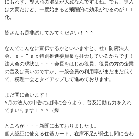
にもれず、導入時の混乱が大変なんですよね。でも、導入
は大変だけど、一度始まると飛躍的に効果がでるのがＩＴ
化。
皆さんも是非試してみてください！＾＾
なんでこんなに宣伝するかといいますと、社）防府法人
会、ｅ－Ｔａｘ特別推進委員長を拝命しているからです！
法人会の現状は・・・会長をはじめ役員、役員の方の企業
の普及は高いのですが、一般会員の利用率がまだまだ低く
て、税理士会とタイアップして進めております。
まだ間に合います！
5月の法人の申告には間に合うよう、普及活動も力を入れ
てまいります！＾＾（爆
ところが・・・新聞に出ておりましたよ。
個人認証に使える住基カード、在庫不足が発生し間に合わ