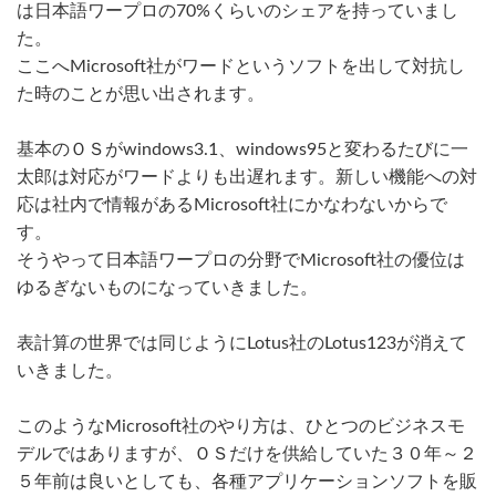
は日本語ワープロの70%くらいのシェアを持っていまし
た。
ここへMicrosoft社がワードというソフトを出して対抗し
た時のことが思い出されます。
基本のＯＳがwindows3.1、windows95と変わるたびに一
太郎は対応がワードよりも出遅れます。新しい機能への対
応は社内で情報があるMicrosoft社にかなわないからで
す。
そうやって日本語ワープロの分野でMicrosoft社の優位は
ゆるぎないものになっていきました。
表計算の世界では同じようにLotus社のLotus123が消えて
いきました。
このようなMicrosoft社のやり方は、ひとつのビジネスモ
デルではありますが、ＯＳだけを供給していた３０年～２
５年前は良いとしても、各種アプリケーションソフトを販