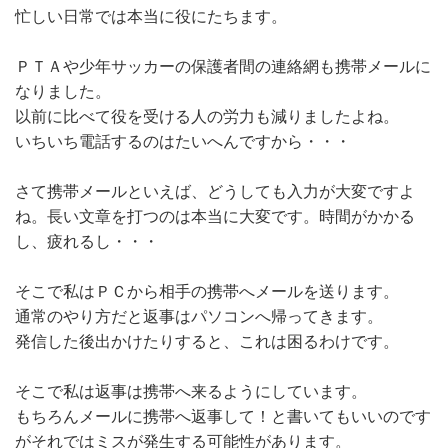
忙しい日常では本当に役にたちます。
ＰＴＡや少年サッカーの保護者間の連絡網も携帯メールに
なりました。
以前に比べて役を受ける人の労力も減りましたよね。
いちいち電話するのはたいへんですから・・・
さて携帯メールといえば、どうしても入力が大変ですよ
ね。長い文章を打つのは本当に大変です。時間がかかる
し、疲れるし・・・
そこで私はＰＣから相手の携帯へメールを送ります。
通常のやり方だと返事はパソコンへ帰ってきます。
発信した後出かけたりすると、これは困るわけです。
そこで私は返事は携帯へ来るようにしています。
もちろんメールに携帯へ返事して！と書いてもいいのです
がそれではミスが発生する可能性があります。