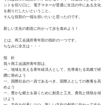
ントを切り口に、電子マネーが普通に生活の中にある文化
を創りだしたいということ。
そんな役割の一端を担いたいと思ったのです。
新しい文化の創造に向かって歩を進めよう！
とは、商工会議所青年部の指針の一つです。
ちなみに全文は・・・
指 針
我々商工会議所青年部は、
一、地域を支える青年経済人として、先導者たる気概で研
鑽に努めよう
一、国際社会の一員であるべき、国際人としての教養を高
めよう
一、豊かな郷土を築くために創意と工夫、勇気と情熱を傾
けよう
一、文化を伝承しつつ、新しい文化の創造に向かって歩を