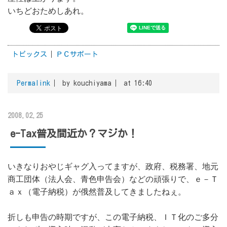
いちどおためしあれ。
トピックス
ＰＣサポート
Permalink
by kouchiyama
at 16:40
2008.02.25
e-Tax普及間近か？マジか！
いきなりおやじギャグ入ってますが、政府、税務署、地元
商工団体（法人会、青色申告会）などの頑張りで、ｅ－Ｔ
ａｘ（電子納税）が俄然普及してきましたねぇ。
折しも申告の時期ですが、この電子納税、ＩＴ化のご多分