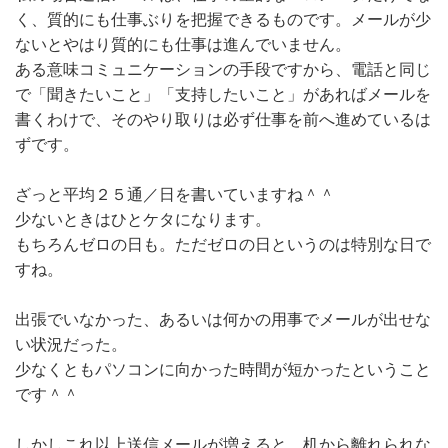
く、質的にも仕事ぶりを把握できるものです。メールが少
ないとやはり質的にも仕事は進んでいません。
ある意味コミュニケーションの手段ですから、電話と同じ
で「聞きたいこと」「支持したいこと」があればメールを
書くわけで、そのやり取りは必ず仕事を前へ進めているは
ずです。
ざっと平均２５通／日を書いていますね＾＾
少ないときはひとケタになります。
もちろんゼロの日も。ただゼロの日というのは特別な日で
すね。
出張でいなかった、あるいは何かの用事でメールが出せな
い状況だった。
少なくともパソコンに向かった時間が短かったということ
です＾＾
しかしこれ以上送信メールが増えると、机から離れられな