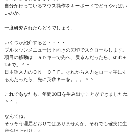
自分が行っているマウス操作をキーボードでどうやればい
いのか。
一度研究されたらどうでしょう。
いくつか紹介すると・・・・
プルダウンメニューは下向きの矢印でスクロールします。
項目の移動はＴａｂキーで先へ、戻るんだったら、shift＋
Tabで。＾＾
日本語入力のＯＮ、ＯＦＦ。それから入力をローマ字にす
るんだったら、先に英数キーを。。。＾＾
これであなたも、年間20日を生み出すことができましたね
＾＾；
なんてね。
そうそう理屈どおりではありませんが、それでも確実に生
産性は上がります。