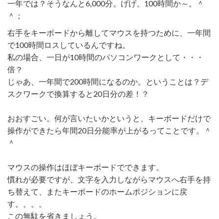
一年では？そうなんと6,000分。げげ、100時間か～。＾
＾；
右手をキーボードから離してマウスを持つために、一年間
で100時間ロスしているんですね。
私の場合、一日が10時間のパソコンワークとして・・・
倍？
じゃあ、一年間で200時間になるのか。ということは？デ
スクワークで換算すると20日分の差！？
おおすごい。何が言いたいかというと、キーボードだけで
操作ができたら年間20日分能率が上がるってことです。＾
＾
マウスの操作はほぼキーボードでできます。
慣れが必要ですが、文字を入力しながらマウスへ右手を持
ち替えて、またキーボードのホームポジションに戻
す。。。。
この無駄を省きましょう。