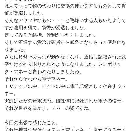
ほんでもって物の代わりに交換の仲介をするものとして貨
幣が登場しました。
そんなアヤフヤなもの・・・と毛嫌いする人もいたようで
すが信用を得て、貨幣が浸透しました。
使ってみると結構、便利だったりしました。
そして流通する貨幣は硬貨から紙幣になりもっと便利にな
りました。
さらに貨幣そのものが動かなくなり、通帳に記載された数
字だけがやり取りされるようになりました。シンボリッ
ク・マネーと言われたりしましたね。
それからそれから電子マネー。
ＩＣチップの中、ネットの中に電子記録として存在するマ
ネー。
実態はただの帯電状態。磁性体に記録された電子の信号。
それが世界を動かす、マネーの姿ですね。
今回の出張で感じたこと。
それは携帯の配信システムと電子マネーに還元できるポイ