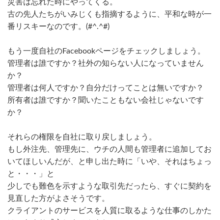
災害は忘れた時にやってくる。
古の先人たちがいみじくも指摘するように、平和な時が一
番リスキーなのです。(#^.^#)
もう一度自社のFacebookページをチェックしましょう。
管理者は誰ですか？社外の知らない人になっていません
か？
管理者は何人ですか？自分だけってことは無いですか？
所有者は誰ですか？聞いたこともない会社じゃないです
か？
それらの権限を自社に取り戻しましょう。
もし外注先、管理先に、ウチの人間も管理者に追加してお
いてほしいんだが、と申し出た時に「いや、それはちょっ
と・・・」と
少しでも難色を示すような取引先だったら、すぐに契約を
見直した方がよさそうです。
クライアントのサービスを人質に取るような仕事のしかた