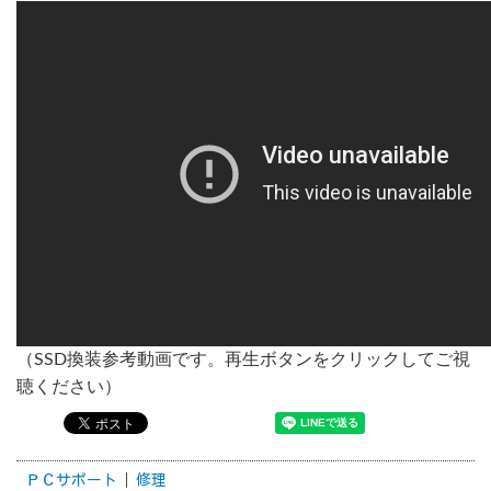
（SSD換装参考動画です。再生ボタンをクリックしてご視
聴ください）
ＰＣサポート
修理