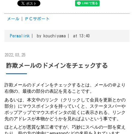
メール
ＰＣサポート
Permalink
by kouchiyama
at 13:40
2022.03.25
詐欺メールのドメインをチェックする
詐欺メールのドメインをチェックするとは、メールの＠より
右側の、最後の部分の表記を見ることです。
あるいは、本文中のリンク（クリックして会員を更新とかの
部分）にマウスポインタを持っていくと、ステータスバーや
ポップアップでマウスポインタの近くに表示される、リンク
先のアドレスが本物かどうかを見ればよいという事です。
ほとんどが悪質な第三者ですが、巧妙にスペルの一部を変え
たり、前の方の途中にamazonなどの名前を入れています。