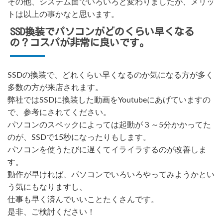
その他、システム面でいろいろと変わりましたが、メリッ
トは以上の事かなと思います。
SSD換装でパソコンがどのくらい早くなる
の？コスパが非常に良いです。
SSDの換装で、どれくらい早くなるのか気になる方が多く
多数の方が来店されます。
弊社ではSSDに換装した動画をYoutubeにあげていますの
で、参考にされてください。
パソコンのスペックによっては起動が３～5分かかってた
のが、SSDで15秒になったりもします。
パソコンを使うたびに遅くてイライラするのが改善しま
す。
動作が早ければ、パソコンでいろいろやってみようかとい
う気にもなりますし、
仕事も早く済んでいいことたくさんです。
是非、ご検討ください！