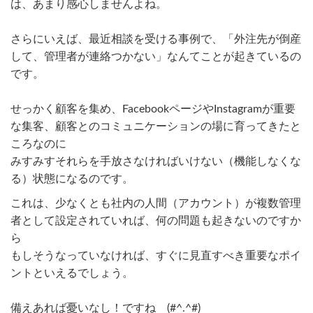
は、あまり感心しませんよね。
さらにいえば、最近相談を受ける事例で、「外注先が倒産
して、管理者が連絡つかない」なんてことが起きているの
です。
せっかく顧客を集め、FacebookページやInstagramが重要
な集客、顧客とのコミュニケーションの場に育ってきたと
ころなのに
みすみすそれらを手放さなければいけない（機能しなくな
る）状態になるのです。
これは、少なくとも社内の人間（アカウント）が複数管理
者として設定されていれば、何の問題も起きないのですか
ら
もしそうなっていなければ、すぐに見直すべき重要なポイ
ントといえるでしょう。
備えあれば憂いなし！ですね (#^.^#)​