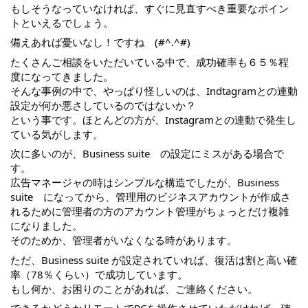
もしそうなっていなければ、すぐに見直すべき重要なポイン
トといえるでしょう。
備えあれば憂いなし！ですね　(#^.^#)​
たくさんご相談をいただいている中で、成功確率も６５％程
度になってきました。
そんな事例の中で、やっぱり怪しいのは、Indtagramとの連動
設定が何か悪さしているのではないか？
という事です。ほとんどの方が、Instagramとの連動で発生し
ている気がします。
次に多いのが、Business suite　の設定にミスがある場合で
す。
広告マネージャの時はシンプルな構造でしたが、Business 
suite　になってから、管理用のビジネスアカウントが作成さ
れるために管理者の方のアカウント管理がちょっとだけ複雑
になりました。
そのためか、管理者がいなくなる時があります。
ただ、Business suite が設定されていれば、復活は割と高い確
率（78％くらい）で成功しています。
もし何か、お困りのことがあれば、ご連絡ください。