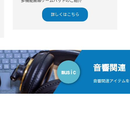
多機能無線ゲームパッドのご紹介
詳しくはこちら
音響関連
music
音響関連アイテムを