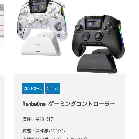
ゲーム
コントローラ
ManbaOne ゲーミングコントローラー
価格：￥13,617
質感・操作感バツグン！