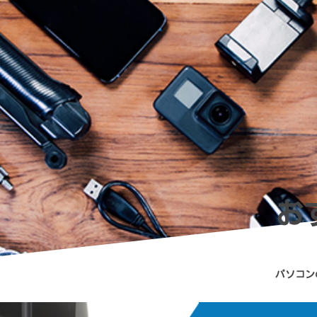
お
パソコン