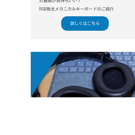
打鍵感が気持ちいい！
RGB発光メカニカルキーボードのご紹介
詳しくはこちら