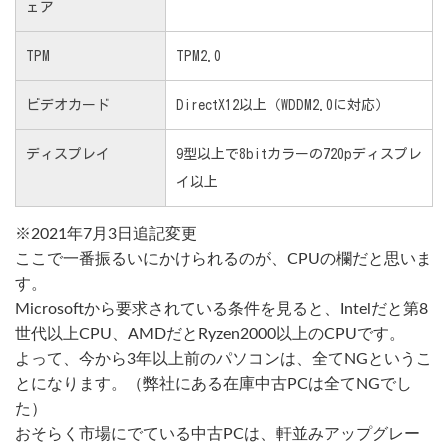
ェア
TPM
TPM2.0
ビデオカード
DirectX12以上（WDDM2.0に対応）
ディスプレイ
9型以上で8bitカラーの720pディスプレ
イ以上
※2021年7月3日追記変更
ここで一番振るいにかけられるのが、CPUの欄だと思いま
す。
Microsoftから要求されている条件を見ると、Intelだと第8
世代以上CPU、AMDだとRyzen2000以上のCPUです。
よって、今から3年以上前のパソコンは、全てNGというこ
とになります。（弊社にある在庫中古PCは全てNGでし
た）
おそらく市場にでている中古PCは、軒並みアップグレー