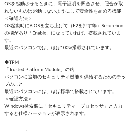
OSを起動させるときに、電子証明を照合させ、照合が取
れないものは起動しないようにして安全性を高める機能
＜確認方法＞
OS起動時にBIOSを立ち上げて（F2を押す等）Secureboot
の欄があり「Enable」になっていれば、搭載されていま
す。
最近のパソコンでは、ほぼ100%搭載されています。
◆TPM
「Trusted Platform Module」の略
パソコンに追加のセキュリティ機能を供給するためのチッ
プのこと
最近のパソコンには、ほぼ標準で搭載されています。
＜確認方法＞
Windows検索欄に「セキュリティ プロセッサ」と入力
すると仕様バージョンが表示されます。