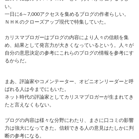
い。
一日に6～7,000アクセスを集めるブログの作者らしい。
ＮＨＫのクローズアップ現代で特集していた。
カリスマブロガーはブログの内容により人々の信頼を集
め、結果として発言力が大きくなっているという。人々が
自分の意思決定の参考にこれらのブログの情報を参考にす
るからだ。
まあ、評論家やコメンテーター、オピニオンリーダーと呼
ばれる人は今までにもいた。
ネット時代の評論家としてカリスマブロガーが生まれてき
たと言えなくもない。
ブログの内容は様々な分野にわたり、まさに口コミの影響
力は強大になってきた。信頼できる人の意見はたしかに判
断の参考になる。