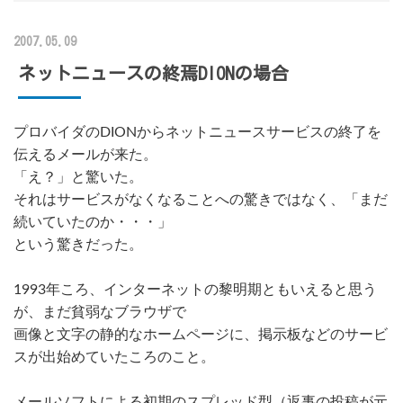
2007.05.09
ネットニュースの終焉DIONの場合
プロバイダのDIONからネットニュースサービスの終了を
伝えるメールが来た。
「え？」と驚いた。
それはサービスがなくなることへの驚きではなく、「まだ
続いていたのか・・・」
という驚きだった。
1993年ころ、インターネットの黎明期ともいえると思う
が、まだ貧弱なブラウザで
画像と文字の静的なホームページに、掲示板などのサービ
スが出始めていたころのこと。
メールソフトによる初期のスプレッド型（返事の投稿が元