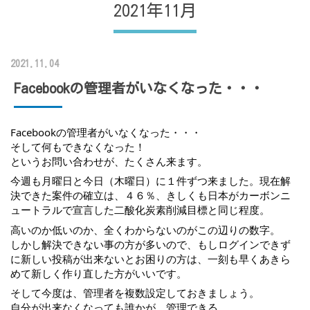
2021年11月
2021.11.04
Facebookの管理者がいなくなった・・・
Facebookの管理者がいなくなった・・・
そして何もできなくなった！
というお問い合わせが、たくさん来ます。
今週も月曜日と今日（木曜日）に１件ずつ来ました。現在解
決できた案件の確立は、４６％、きしくも日本がカーボンニ
ュートラルで宣言した二酸化炭素削減目標と同じ程度。
高いのか低いのか、全くわからないのがこの辺りの数字。
しかし解決できない事の方が多いので、もしログインできず
に新しい投稿が出来ないとお困りの方は、一刻も早くあきら
めて新しく作り直した方がいいです。
そして今度は、管理者を複数設定しておきましょう。
自分が出来なくなっても誰かが、管理できる。