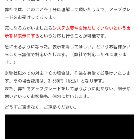
弊社では、このことを十分に理解して頂いたうえで、アップグレ
ードをお受けしております。
気になる方がいましたら
システム要件を満たしていないという表
示を非表示にする
という対応も行うことが可能です。
急に出るようになった。表示を消してほしい。というお客様がい
らしたら無償で対応いたします。（弊社で対応したPCに限りま
す。）
※弊社以外での対応ＰＣの場合は、作業を有償でお受けいたしま
す。その場合費用は、3,850円（税込）となります。
また、弊社でアップグレードをして思うように動かない、調子が
悪いといったお客様も、個別に対応します。
どうぞご遠慮なく、ご連絡ください。