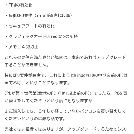
・TPMの有効化
・最低CPU要件（intel第8世代以降）
・セキュアブートの有効化
・グラフィックカードDirectX12の所持
・メモリ４GB以上
これらの要件を満たさない場合は、本来であればアップグレード
することができません。
特にCPU要件が曲者で、これによるとWindows10の中期以前のPCは
全て不可、ということになります。
CPUが第１世代第2世代のPC（10年以上前のPC）でしたら、PCを買
い替えをしてくださいという話にもなりますが
まだ購入して５，６年しか経っていないパソコンを買い替えして
くださいというのは酷な話です。
弊社では非推奨ではありますが、アップグレードするためのシス