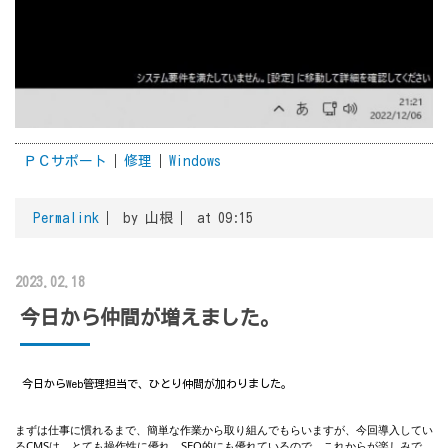
ＰＣサポート
修理
Windows
Permalink
by 山根
at 09:15
2023.02.18
今日から仲間が増えました。
今日からWeb管理担当で、ひとり仲間が加わりました。
まずは仕事に慣れるまで、簡単な作業から取り組んでもらいますが、今回導入してい
るCMSは、とても操作性に優れ、SEO的にも優れているので、これからが楽しみで