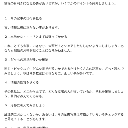
情報の目利きになる必要がありますが、いくつかのポイントを紹介しましょう。
１．その記事の日付を見る
古い情報は役に立たない事があります。
２．本当かな・・・？とまずは疑ってかかる
これ、とても大事。いきなり、大変だ！とシェアしたりしないようにしましょう。あ
なたも煽動の片棒を担ぐことになりかねません。
３．どっちの意見が多いか確認
同じトピックスで、どんな意見が多いかできるだけたくさんの記事を、ざっと読んで
みましょう。やはり多数派はそれなりに、正しい事が多いです。
４．情報の性質をさぐる
その意見は、どこから出てて、どんな立場の人が描いているか、それを確認しましょ
う。目的がみえてくるかも。
５．冷静に考えてみましょう
論理的におかしくないか、あるいは、その証拠写真は本物か？いろいろチェックする
と見えてくることがあります。
６．シェア、意見表明は慎重に