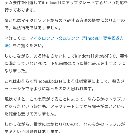
テム要件を回避してWindows11にアップグレードするという対応を
行っております。
※これはマイクロソフトからの回避する方法の提案になりますの
で、違法行為ではありません。
⇒詳しくは、
マイクロソフト公式リンク（Windows11要件回避方
法）
をご覧ください。
しかしながら、ある時をさかいにしてWindows11非対応PCで、要件
に満たしていないPCは、下記画像のように警告表示を出すように
なりました。
これはおそらくWindowsUpdateによる仕様変更によって、警告メ
ッセージがでるようになったのだと思われます。
現状ですと、この表示がでることによって、なんらかのトラブル
があったという報告も、アップデートしてから調子が悪いといっ
た報告も受けておりません。
しかしながら非推奨にはかわりないので、なんらかのトラブルが
あるという可能性はあります。