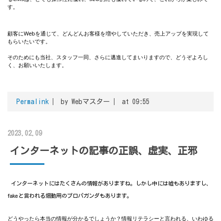
す。
顧客にWebを通じて、どんどんお客様を増やしていただき、売上アップを実現して
もらいたいです。
そのためにも当社、スタッフ一同、さらに邁進してまいりますので、どうぞよろし
く、お願いいたします。
Permalink
by Webマスター
at 09:55
2023.02.09
インターネットの記事の正誤、虚実、正邪
インターネットにはたくさんの情報がありますね。しかし中には嘘もありますし、
fakeと言われる煽動用のプロパガンダもあります。
どうやったら本当の情報が分かるでしょうか？情報リテラシーと言われる、いわゆる