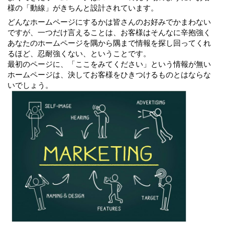
様の「動線」がきちんと設計されています。
どんなホームページにするかは皆さんのお好みでかまわない
ですが、一つだけ言えることは、お客様はそんなに辛抱強く
あなたのホームページを隅から隅まで情報を探し回ってくれ
るほど、忍耐強くない、ということです。
最初のページに、「ここをみてください」という情報が無い
ホームページは、決してお客様をひきつけるものとはならな
いでしょう。