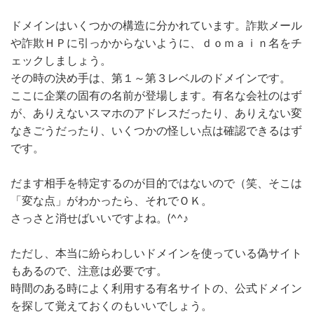
ドメインはいくつかの構造に分かれています。詐欺メール
や詐欺ＨＰに引っかからないように、ｄｏｍａｉｎ名をチ
ェックしましょう。
その時の決め手は、第１～第３レベルのドメインです。
ここに企業の固有の名前が登場します。有名な会社のはず
が、ありえないスマホのアドレスだったり、ありえない変
なきごうだったり、いくつかの怪しい点は確認できるはず
です。
だます相手を特定するのが目的ではないので（笑、そこは
「変な点」がわかったら、それでＯＫ。
さっさと消せばいいですよね。(^^♪
ただし、本当に紛らわしいドメインを使っている偽サイト
もあるので、注意は必要です。
時間のある時によく利用する有名サイトの、公式ドメイン
を探して覚えておくのもいいでしょう。