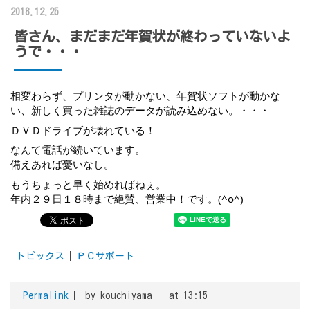
2018.12.25
皆さん、まだまだ年賀状が終わっていないよ
うで・・・
相変わらず、プリンタが動かない、年賀状ソフトが動かな
い、新しく買った雑誌のデータが読み込めない。・・・
ＤＶＤドライブが壊れている！
なんて電話が続いています。
備えあれば憂いなし。
もうちょっと早く始めればねぇ。
年内２９日１８時まで絶賛、営業中！です。(^o^)
トピックス
ＰＣサポート
Permalink
by kouchiyama
at 13:15