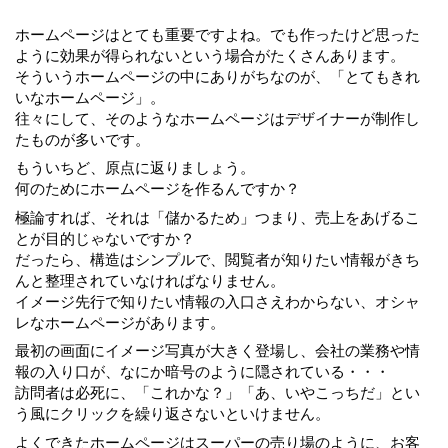
ホームページはとても重要ですよね。でも作ったけど思った
ように効果が得られないという場合がたくさんあります。
そういうホームページの中にありがちなのが、「とてもきれ
いなホームページ」。
往々にして、そのようなホームページはデザイナーが制作し
たものが多いです。
もういちど、原点に返りましょう。
何のためにホームページを作るんですか？
極論すれば、それは「儲かるため」つまり、売上をあげるこ
とが目的じゃないですか？
だったら、構造はシンプルで、閲覧者が知りたい情報がきち
んと整理されていなければなりません。
イメージ先行で知りたい情報の入口さえわからない、オシャ
レなホームページがあります。
最初の画面にイメージ写真が大きく登場し、会社の業務や情
報の入り口が、なにか暗号のように隠されている・・・
訪問者は必死に、「これかな？」「あ、いやこっちだ」とい
う風にクリックを繰り返さないといけません。
よくできたホームページはスーパーの売り場のように、お客