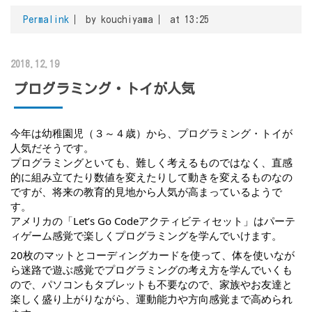
Permalink
by kouchiyama
at 13:25
2018.12.19
プログラミング・トイが人気
今年は幼稚園児（３～４歳）から、プログラミング・トイが
人気だそうです。
プログラミングといても、難しく考えるものではなく、直感
的に組み立てたり数値を変えたりして動きを変えるものなの
ですが、将来の教育的見地から人気が高まっているようで
す。
アメリカの「Let’s Go Codeアクティビティセット」はパーテ
ィゲーム感覚で楽しくプログラミングを学んでいけます。
20枚のマットとコーディングカードを使って、体を使いなが
ら迷路で遊ぶ感覚でプログラミングの考え方を学んでいくも
ので、パソコンもタブレットも不要なので、家族やお友達と
楽しく盛り上がりながら、運動能力や方向感覚まで高められ