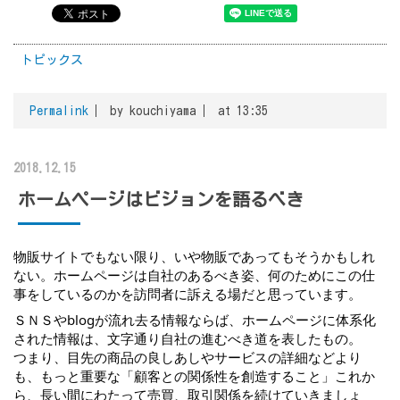
トピックス
Permalink
by kouchiyama
at 13:35
2018.12.15
ホームページはビジョンを語るべき
物販サイトでもない限り、いや物販であってもそうかもしれ
ない。ホームページは自社のあるべき姿、何のためにこの仕
事をしているのかを訪問者に訴える場だと思っています。
ＳＮＳやblogが流れ去る情報ならば、ホームページに体系化
された情報は、文字通り自社の進むべき道を表したもの。
つまり、目先の商品の良しあしやサービスの詳細などより
も、もっと重要な「顧客との関係性を創造すること」これか
ら、長い間にわたって売買、取引関係を続けていきましょ