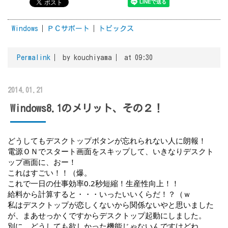
Windows
ＰＣサポート
トピックス
Permalink
by kouchiyama
at 09:30
2014.01.21
Windows8.1のメリット、その２！
どうしてもデスクトップボタンが忘れられない人に朗報！
電源ＯＮでスタート画面をスキップして、いきなりデスクト
ップ画面に、おー！
これはすごい！！（爆。
これで一日の仕事効率0.2秒短縮！生産性向上！！
給料から計算すると・・・いったいいくらだ！？（ｗ
私はデスクトップが恋しくないから関係ないやと思いました
が、まあせっかくですからデスクトップ起動にしました。
別に、どうしても欲しかった機能じゃないんですけどね。