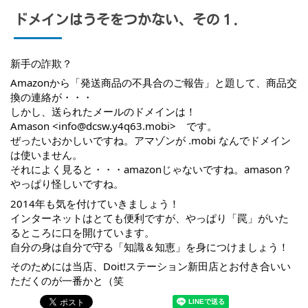
ドメインはうそをつかない、その１．
新手の詐欺？
Amazonから「発送商品の不具合のご報告」と題して、商品交
換の連絡が・・・
しかし、送られたメールのドメインは！
Amason <info@dcsw.y4q63.mobi>　です。
ぜったいおかしいですね。アマゾンが .mobi なんでドメイン
は使いません。
それによく見ると・・・amazonじゃないですね。amason？
やっぱり怪しいですね。
2014年も気を付けていきましょう！
インターネットはとても便利ですが、やっぱり「罠」がいた
るところに口を開けています。
自分の身は自分で守る「知識＆知恵」を身につけましょう！
そのためには当店、Doit!ステーション新田店とお付き合いい
ただくのが一番かと（笑