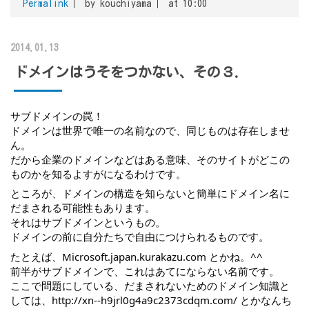
Permalink
by kouchiyama
at 10:00
2014.01.13
ドメインはうそをつかない、その３．
サブドメインの罠！
ドメインは世界で唯一の名前なので、同じものは存在しませ
ん。
だから企業のドメインなどはある意味、そのサイトがどこの
ものかを知るよすがになるわけです。
ところが、ドメインの構造を知らないと簡単にドメイン名に
だまされる可能性もあります。
それはサブドメインというもの。
ドメインの前に自分たちで自由につけられるものです。
たとえば、
Microsoft.japan.kurakazu.com
 とかね。^^
前半がサブドメインで、これはあてにならない名前です。
ここで問題にしている、だまされないためのドメイン知識と
しては、
http://xn--h9jrl0g4a9c2373cdqm.com/
 とかなんち