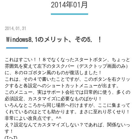
2014年01月
2014.01.31
Windows8.1のメリット、その5．！
これはすごい！！８でなくなったスタートボタン、ちょっと
雰囲気を変えて左下のタスクバー（デスクトップ画面のみ）
に、８のロゴボタン風のものが復活しました！
これは、その４で書いたことですが、このボタンを右クリッ
クすると各設定へのショートカットメニューが出ます。
このメニュー、実はサポート会社では日常的に使う、多くの
必須設定、カスタマイズに必要なものばかり！
いろんなところから同じ場所へ行けますが、ここに集まって
くれているのはとても助かります。まさに至れり尽くせり！
非常によい改良点です。^^
え？設定なんてカスタマイズしない？であれば、関係ないっ
す！
(TへT)