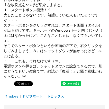
主な改良点を5つほど紹介しますと。
１．スタートボタン復活！？
大したことじゃないです。熱望していた人もいたそうです
が・・・
スタートボタンをクリックすれば、スタート画面（タイル）
が出るだけです。キーボードのWindowsキーと同じじゃん！
８にはなかったけど、こんなことじゃね、なくてもいいでし
ょ。
そこでスタートボタンというか画面の左下で、右クリックを
してみましょう。８にはシャットダウンが無かったけど、8.1
にはある。
・・・これも、それだけです（ｗ。
電源ボタンを押せば、シャットダウンに設定できるので、別
にどうでもいい改良です。雑誌が「復活！」と騒ぐ意味がわ
からない。^^
Windows
ＰＣサポート
トピックス