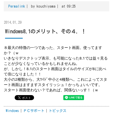
Permalink
by kouchiyama
at 09:25
2014.01.29
Windows8.1のメリット、その４．！
８最大の特徴の一つであった、スタート画面。使ってます
か？（ｗ
いきなりデスクトップ表示、も可能になった8.1では益々見る
ことが少なくなっているかもしれませんね。
が、しかし！8.1のスタート画面はタイルのサイズが8に比べ
て倍になりました！！
大小の2種類から、大ﾜｲﾄﾞ中小と4種類へ。これによってスタ
ート画面はますますスタイリッシュ！かっちょいいです。
スタート画面使わない？であれば、関係ないっす！（ｗ
Windows
ＰＣサポート
トピックス