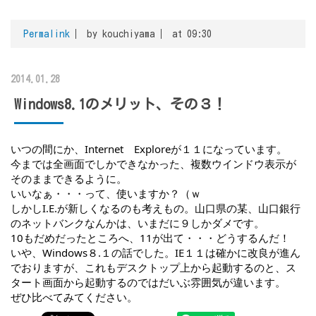
Permalink
by kouchiyama
at 09:30
2014.01.28
Windows8.1のメリット、その３！
いつの間にか、Internet　Exploreが１１になっています。
今までは全画面でしかできなかった、複数ウインドウ表示が
そのままできるように。
いいなぁ・・・って、使いますか？（ｗ
しかしI.E.が新しくなるのも考えもの。山口県の某、山口銀行
のネットバンクなんかは、いまだに９しかダメです。
10もだめだったところへ、11が出て・・・どうするんだ！
いや、Windows８.１の話でした。IE１１は確かに改良が進ん
でおりますが、これもデスクトップ上から起動するのと、ス
タート画面から起動するのではだいぶ雰囲気が違います。
ぜひ比べてみてください。