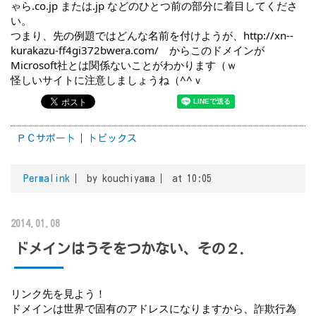
ゃら.co.jp または.jp などのひとつ前の部分に着目してくださ
い。
つまり、先の例題ではどんな名前を付けようが、
http://xn--
kurakazu-ff4gi372bwera.com/
　からこのドメインが
Microsoft社とは関係ないことがわかります（ｗ
怪しいサイトに注意しましょうね（^^ｖ
ＰＣサポート
トピックス
Permalink
by kouchiyama
at 10:05
2014.01.08
ドメインはうそをつかない、その２．
リンク先を見よう！
ドメインは世界で固有のアドレスになりますから、詐欺行為