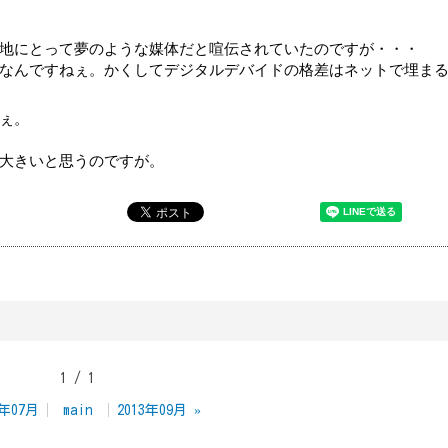
地にとって夢のような媒体だと喧伝されていたのですが・・・
なんですねぇ。かくしてデジタルデバイドの格差はネットで埋ま
ぇ。
大きいと思うのですが。
1 / 1
3年07月
main
2013年09月
»