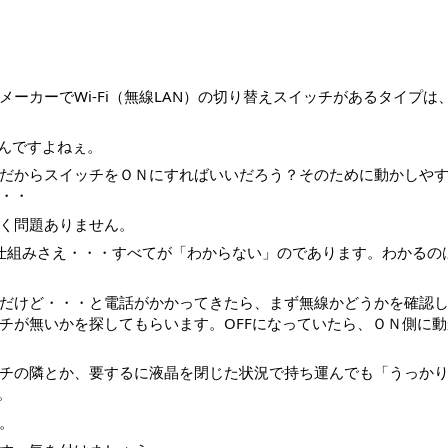
ーカーでWi-Fi（無線LAN）の切り替えスイッチがあるタイプは
いんですよねぇ。
だからスイッチをＯＮにすればいいだろう？そのために動かしや
・・
く問題ありません。
通信の仕組みさえ・・・すべてが「わからない」のであります。わかるの
だけど・・・と電話がかかってきたら、まず無線かどうかを確認
チが無いかを探してもらいます。OFFになっていたら、ＯＮ側に動
。
チの隣とか、要するに液晶を閉じた状況で持ち運んでも「うっか
。
。