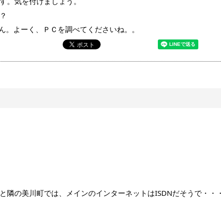
す。気を付けましょう。
？
せん。よーく、ＰＣを調べてくださいね。。
と隣の美川町では、メインのインターネットはISDNだそうで・・