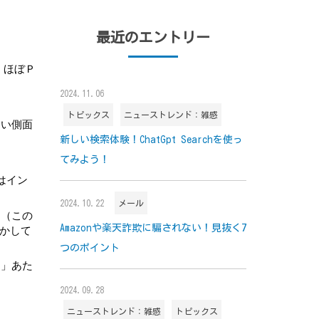
最近のエントリー
、ほぼＰ
2024.11.06
トピックス
ニューストレンド：雑感
すい側面
新しい検索体験！ChatGpt Searchを使っ
てみよう！
はイン
2024.10.22
メール
し（この
かして
Amazonや楽天詐欺に騙されない！見抜く7
つのポイント
り」あた
2024.09.28
ニューストレンド：雑感
トピックス