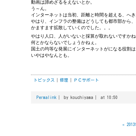
動画は諦めざるをえないとか。
う～ん。
インターネットは当初、距離と時間を超える、へき
やはり、インフラの整備はどうしても都市部から、
かますます拡散していくのでした。。。
やはり人口、人がいないと採算が取れないですかね
何とかならないでしょうかねぇ。
国土の均等な発展にインターネットがになる役割は
いやはやなんとも。
トピックス
修理
ＰＣサポート
Permalink
by kouchiyama
at 10:50
«
201