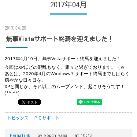
2017年04月
2017.04.29
無事Vistaサポート終焉を迎えました！
2017年4月10日。無事Vistaサポート終焉を迎えました！
今回はXPほどの混乱もなく、粛々と過ぎております。（ｗ
あとは、2020年4月のWindows７サポート終焉までしばらく
穏やかな日々日を。
XPと同じか、それ以上のムーブメント、起こりそうです！
(*^-^*)
トピックス
ＰＣサポート
Permalink
by kouchiyama
at 16:40