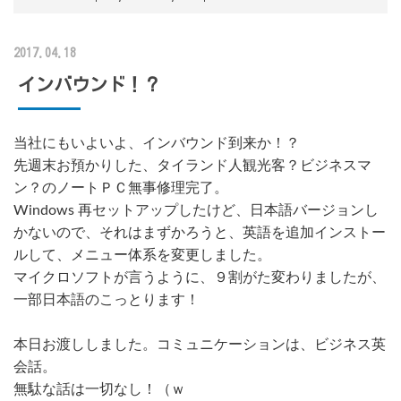
2017.04.18
インバウンド！？
当社にもいよいよ、インバウンド到来か！？
先週末お預かりした、タイランド人観光客？ビジネスマ
ン？のノートＰＣ無事修理完了。
Windows 再セットアップしたけど、日本語バージョンし
かないので、それはまずかろうと、英語を追加インストー
ルして、メニュー体系を変更しました。
マイクロソフトが言うように、９割がた変わりましたが、
一部日本語のこっとります！
本日お渡ししました。コミュニケーションは、ビジネス英
会話。
無駄な話は一切なし！（ｗ