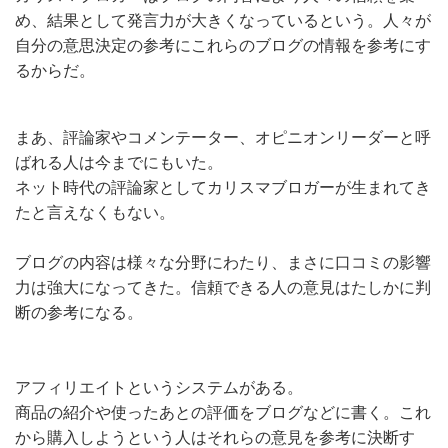
め、結果として発言力が大きくなっているという。人々が
自分の意思決定の参考にこれらのブログの情報を参考にす
るからだ。
まあ、評論家やコメンテーター、オピニオンリーダーと呼
ばれる人は今までにもいた。
ネット時代の評論家としてカリスマブロガーが生まれてき
たと言えなくもない。
ブログの内容は様々な分野にわたり、まさに口コミの影響
力は強大になってきた。信頼できる人の意見はたしかに判
断の参考になる。
アフィリエイトというシステムがある。
商品の紹介や使ったあとの評価をブログなどに書く。これ
から購入しようという人はそれらの意見を参考に決断す