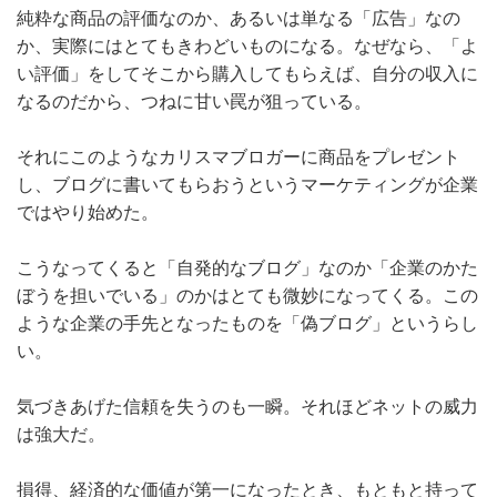
純粋な商品の評価なのか、あるいは単なる「広告」なの
か、実際にはとてもきわどいものになる。なぜなら、「よ
い評価」をしてそこから購入してもらえば、自分の収入に
なるのだから、つねに甘い罠が狙っている。
それにこのようなカリスマブロガーに商品をプレゼント
し、ブログに書いてもらおうというマーケティングが企業
ではやり始めた。
こうなってくると「自発的なブログ」なのか「企業のかた
ぼうを担いでいる」のかはとても微妙になってくる。この
ような企業の手先となったものを「偽ブログ」というらし
い。
気づきあげた信頼を失うのも一瞬。それほどネットの威力
は強大だ。
損得、経済的な価値が第一になったとき、もともと持って