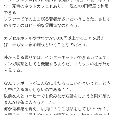
ワー完備のネットカフェもあり、一晩2,700円程度で利用
できる。
ソファーでそのまま寝る若者が多いということだ。さしず
めサウナのロビー的な雰囲気なのだろう。
カプセルホテルやサウナが3,000円以上することを思え
ば、最も安い宿泊施設ということなのだろう。
外から見る限りでは、インターネットができるカフェで、
マンガ喫茶としても機能するようだ。コミックの棚が外か
ら見える。
なんでレポートがこんなにまだるっこいかというと、どう
も中に入る気がしないのである＾＾。
以前友人とコーヒーでも飲みながら話をしようと阿知須の
まんが喫茶に入ろうとした。
何か違和感を覚え、店員に「ここは話をしてもいいか？」