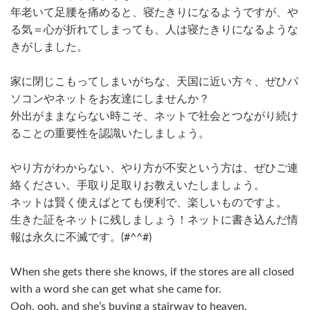
年老いて足腰を痛めると、寝たきりになるようですが、や
る気＝心が折れてしまっても、人は寝たきりになるような
きがしました。
家に閉じこもってしまいがちな、天国に近い方々、ぜひパ
ソコンやネットをお友達にしませんか？
外出がままならない時こそ、ネットで社会とつながり続け
ることの重要性を認識いたしましょう。
やり方がわからない、やり方が不安という方は、ぜひご連
絡ください。手取り足取りお教えいたしましょう。
ネットは賢く使えばとても便利で、楽しいものですよ。
生きた証をネットに残しましょう！ネットに書き込んだ情
報は永久に不滅です。(#^^#)
When she gets there she knows, if the stores are all closed
with a word she can get what she came for.
Ooh, ooh, and she’s buying a stairway to heaven.