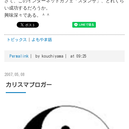
さて、このインターネットカフェ「スタンザ」、どれくら
い成功するだろうか。
興味深々である。＾＾
トピックス
よもやま話
Permalink
by kouchiyama
at 09:25
2007.05.08
カリスマブロガー