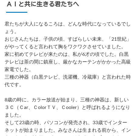
ＡＩと共に生きる君たちへ
君たちが大人になるころは、どんな時代になっているでし
ょう。
おじさんたちは、子供の頃、すばらしい未来、「21世紀」
がやってくると言われて胸をワクワクさせていました。
家に初めてテレビが来たのは、私が6才の頃でした。白黒
テレビは茶の間に鎮座し、厳かなカーテンがかかった高級
家電でした。
三種の神器（白黒テレビ、洗濯機、冷蔵庫）と言われた時
代です。
8歳の時に、カラー放送が始まり、三種の神器は、新しい
３Ｃ（Ｃar、ＣolorＴＶ、Ｃooler）と呼ばれるようになり
ました。
そして23歳の時、パソコンが発売され、33歳でインター
ネットが始まりました。みなさんは生まれる前から、イン