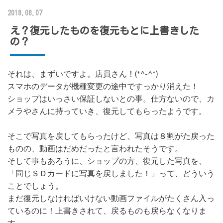
2018.08.07
え？復元したものを復元もとに上書きした
の？
それは、まずいですよ。店員さん！(*^-^*)
スマホのデータが機種変更の途中ですっかり消えた！
ショップはいっさい保証しないとの事。仕方ないので、カ
メラやさんに持っていき、復元してもらったようです。
そこで写真を戻してもらったけど、写真は８割がた戻った
ものの、動画はだめだったと言われたそうです。
そして事もあろうに、ショップの方、復元した写真を、
「同じＳＤカードに写真を戻しました！」って、どういう
ことでしょう。
まだ復元しなければいけない動画ファイルがたくさん入っ
ているのに！上書きされて、戻るものも戻らなくなりま