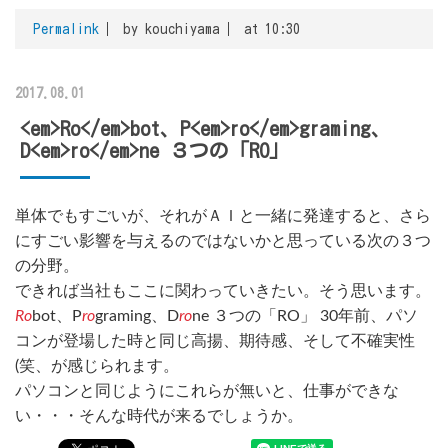
Permalink
by kouchiyama
at 10:30
2017.08.01
<em>Ro</em>bot、P<em>ro</em>graming、
D<em>ro</em>ne ３つの「RO」
単体でもすごいが、それがＡＩと一緒に発達すると、さら
にすごい影響を与えるのではないかと思っている次の３つ
の分野。
できれば当社もここに関わっていきたい。そう思います。
Ro
bot、P
ro
graming、D
ro
ne ３つの「RO」 30年前、パソ
コンが登場した時と同じ高揚、期待感、そして不確実性
(笑、が感じられます。
パソコンと同じようにこれらが無いと、仕事ができな
い・・・そんな時代が来るでしょうか。