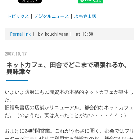
トピックス
デジタルニュース
よもやま話
Permalink
by kouchiyama
at 10:30
2007.10.17
ネットカフェ、田舎でどこまで頑張れるか、
興味津々
いよいよ防府にも民間資本の本格的ネットカフェが誕生し
た。
旧福島書店の店舗がリニューアル。都会的なネットカフェ
だ。（のようだ。実は入ったことがない・・・＾＾；）
おまけに24時間営業。これがうわさに聞く、都会ではフリ
ーターがホテル代りに利用する施設なのだ。都会ではシャ