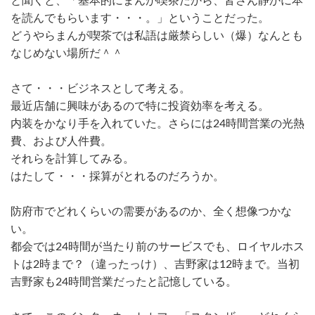
と聞くと、「基本的にまんが喫茶だから、皆さん静かに本
を読んでもらいます・・・。」ということだった。
どうやらまんが喫茶では私語は厳禁らしい（爆）なんとも
なじめない場所だ＾＾
さて・・・ビジネスとして考える。
最近店舗に興味があるので特に投資効率を考える。
内装をかなり手を入れていた。さらには24時間営業の光熱
費、および人件費。
それらを計算してみる。
はたして・・・採算がとれるのだろうか。
防府市でどれくらいの需要があるのか、全く想像つかな
い。
都会では24時間が当たり前のサービスでも、ロイヤルホス
トは2時まで？（違ったっけ）、吉野家は12時まで。当初
吉野家も24時間営業だったと記憶している。