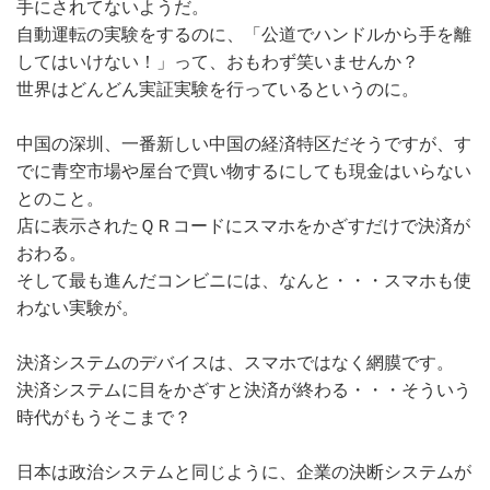
手にされてないようだ。
自動運転の実験をするのに、「公道でハンドルから手を離
してはいけない！」って、おもわず笑いませんか？
世界はどんどん実証実験を行っているというのに。
中国の深圳、一番新しい中国の経済特区だそうですが、す
でに青空市場や屋台で買い物するにしても現金はいらない
とのこと。
店に表示されたＱＲコードにスマホをかざすだけで決済が
おわる。
そして最も進んだコンビニには、なんと・・・スマホも使
わない実験が。
決済システムのデバイスは、スマホではなく網膜です。
決済システムに目をかざすと決済が終わる・・・そういう
時代がもうそこまで？
日本は政治システムと同じように、企業の決断システムが