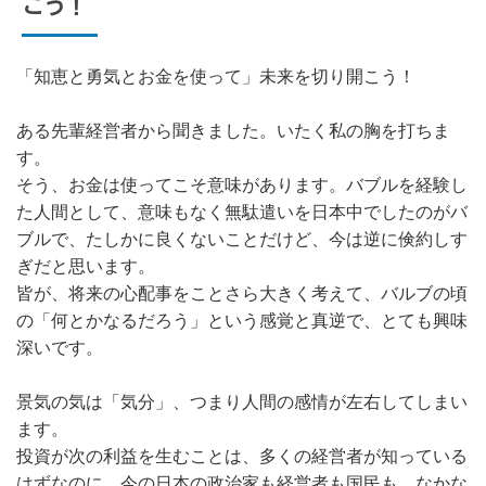
こう！
「知恵と勇気とお金を使って」未来を切り開こう！
ある先輩経営者から聞きました。いたく私の胸を打ちま
す。
そう、お金は使ってこそ意味があります。バブルを経験し
た人間として、意味もなく無駄遣いを日本中でしたのがバ
ブルで、たしかに良くないことだけど、今は逆に倹約しす
ぎだと思います。
皆が、将来の心配事をことさら大きく考えて、バルブの頃
の「何とかなるだろう」という感覚と真逆で、とても興味
深いです。
景気の気は「気分」、つまり人間の感情が左右してしまい
ます。
投資が次の利益を生むことは、多くの経営者が知っている
はずなのに、今の日本の政治家も経営者も国民も、なかな