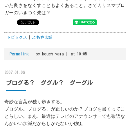
いた良さをなくすこともよくあること。さてカリスマブロ
ガーのいきつく先は？
トピックス
よもやま話
Permalink
by kouchiyama
at 10:05
2007.01.06
ブログる？ ググル？ グーグル
奇妙な言葉が独り歩きする。
ブログル。ブログる、が正しいのか？ブログを書くってこ
とらしい。まあ、最近はテレビのアナウンサーでも敬語な
んかいい加減だからしかたないか(笑)。