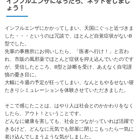
インフルエンザになったら、ネットをしまし
ょう！
インフルエンザにかかってしまい、天国にぐっと近づきま
した・・・というのは冗談で、ほとんど自覚症状がないB
型でした。
先輩の事務所にお伺いしたら、「医者へ行け！」と言わ
れ、市販の風邪薬でほとんど症状を抑え込んでいたのです
が、受信したところ、B型と診断を受け、あえなく自宅謹
慎の憂き目に。
大幅に今週の予定が狂ってしまい、なんともやるせない寝
たきりシミュレーションを体験させていただきました。
そこで感じたことは、はやり人は社会とのかかわりをなく
したら、アウト！ということです。
どんなに健康を害しても、社会とつながっていれば活躍で
きるけど、どんなに元気でも部屋に閉じこもったら一気に
老け込んでしまうような気がしました。