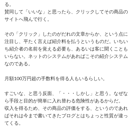
る。
賛同して「いいな」と思ったら、クリックしてその商品の
サイトへ飛んで行く。
その「クリック」したのがだれの文章からか、という点に
注目し、平たく言えば紹介料を払うというものだ。いちい
ち紹介者の名前を覚える必要も、あるいは客に聞くことも
いらない。ネットのシステムがあればこその紹介システム
なのである。
月額100万円超の手数料を得る人もいるらしい。
すごいな、と思う反面、「・・・しかし」と思う。なぜな
ら手段と目的が簡単に入れ替わる危険性があるからだ。
収入を得るため、その商品の評価をする、というのであれ
ばそれは今まで書いてきたブログとはちょっと性質が違っ
てくる。