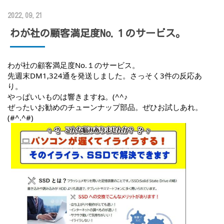
2022.09.21
わが社の顧客満足度No.１のサービス。
わが社の顧客満足度No.１のサービス。
先週末DM1,324通を発送しました。さっそく3件の反応あ
り。
やっぱいいものは響きますね。(^^♪
ぜったいお勧めのチューンナップ部品。ぜひお試しあれ。
(#^.^#)