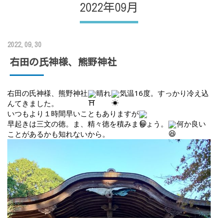
2022年09月
2022.09.30
右田の氏神様、熊野神社
右田の氏神様、熊野神社
晴れ
気温16度。すっかり冷え込
んてきました。
いつもより１時間早いこともありますが
早起きは三文の徳。ま、精々徳を積みましょう。
何か良い
ことがあるかも知れないから。