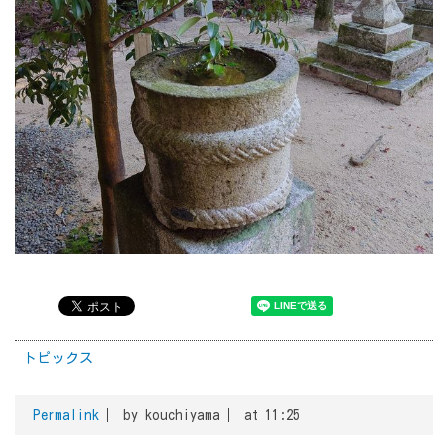
トピックス
Permalink
by kouchiyama
at 11:25