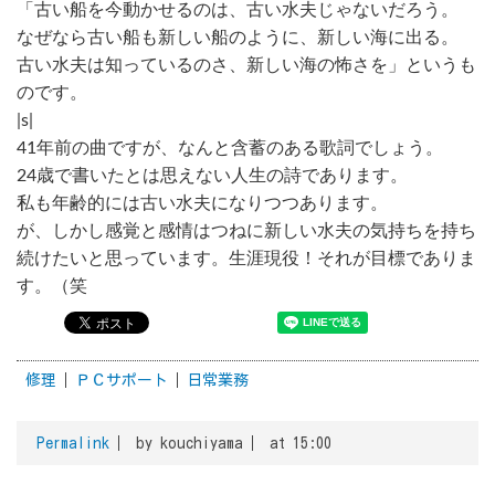
「古い船を今動かせるのは、古い水夫じゃないだろう。
なぜなら古い船も新しい船のように、新しい海に出る。
古い水夫は知っているのさ、新しい海の怖さを」というも
のです。
|s|
41年前の曲ですが、なんと含蓄のある歌詞でしょう。
24歳で書いたとは思えない人生の詩であります。
私も年齢的には古い水夫になりつつあります。
が、しかし感覚と感情はつねに新しい水夫の気持ちを持ち
続けたいと思っています。生涯現役！それが目標でありま
す。（笑
修理
ＰＣサポート
日常業務
Permalink
by kouchiyama
at 15:00