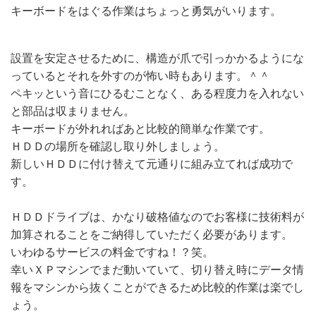
キーボードをはぐる作業はちょっと勇気がいります。
設置を安定させるために、構造が爪で引っかかるようにな
っているとそれを外すのが怖い時もあります。＾＾
ペキッという音にひるむことなく、ある程度力を入れない
と部品は収まりません。
キーボードが外れればあと比較的簡単な作業です。
ＨＤＤの場所を確認し取り外しましょう。
新しいＨＤＤに付け替えて元通りに組み立てれば成功で
す。
ＨＤＤドライブは、かなり破格値なのでお客様に技術料が
加算されることをご納得していただく必要があります。
いわゆるサービスの料金ですね！？笑。
幸いＸＰマシンでまだ動いていて、切り替え時にデータ情
報をマシンから抜くことができるため比較的作業は楽でし
ょう。