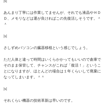
|s|
あんまり丁寧には作業してませんが、それでも液晶やＨＤ
Ｄ、メモリなどは運が良ければこの先復活しそうです。＾
＾
|s|
さしずめパソコンの臓器移植という感じでしょう。
ただ人体と違って時間はいくらかかってもいいので倉庫で
そのまま保管して、チャンスがこれば「復活！」というこ
とになりますが、ほとんどの場合は１年くらいして廃棄に
なってしまいます。＾＾
|s|
それくらい機器の技術革新は早いのです。