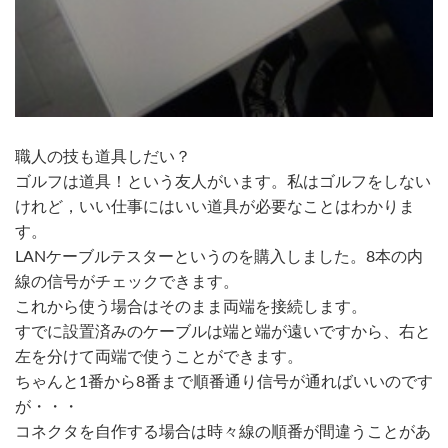
職人の技も道具しだい？
ゴルフは道具！という友人がいます。私はゴルフをしない
けれど，いい仕事にはいい道具が必要なことはわかりま
す。
LANケーブルテスターというのを購入しました。8本の内
線の信号がチェックできます。
これから使う場合はそのまま両端を接続します。
すでに設置済みのケーブルは端と端が遠いですから、右と
左を分けて両端で使うことができます。
ちゃんと1番から8番まで順番通り信号が通ればいいのです
が・・・
コネクタを自作する場合は時々線の順番が間違うことがあ