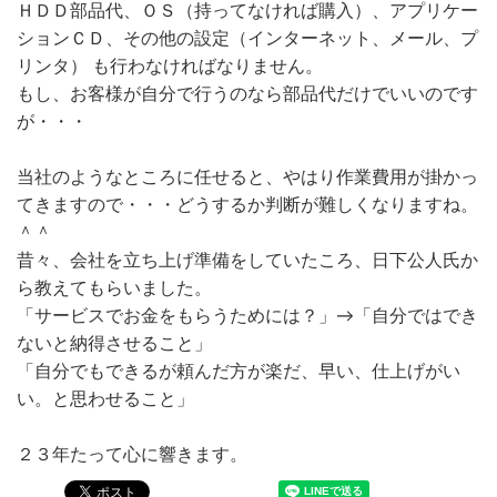
ＨＤＤ部品代、ＯＳ（持ってなければ購入）、アプリケー
ションＣＤ、その他の設定（インターネット、メール、プ
リンタ） も行わなければなりません。
もし、お客様が自分で行うのなら部品代だけでいいのです
が・・・
当社のようなところに任せると、やはり作業費用が掛かっ
てきますので・・・どうするか判断が難しくなりますね。
＾＾
昔々、会社を立ち上げ準備をしていたころ、日下公人氏か
ら教えてもらいました。
「サービスでお金をもらうためには？」→「自分ではでき
ないと納得させること」
「自分でもできるが頼んだ方が楽だ、早い、仕上げがい
い。と思わせること」
２３年たって心に響きます。