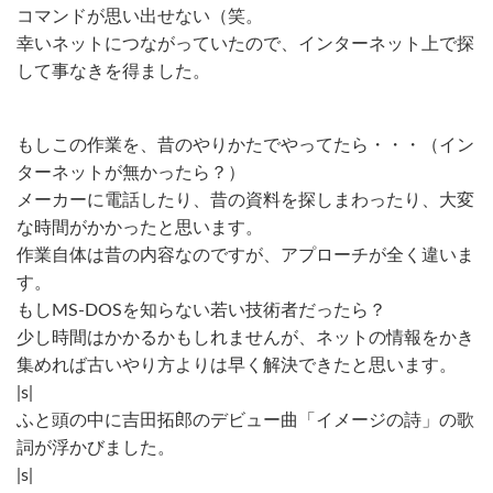
コマンドが思い出せない（笑。
幸いネットにつながっていたので、インターネット上で探
して事なきを得ました。
もしこの作業を、昔のやりかたでやってたら・・・（イン
ターネットが無かったら？）
メーカーに電話したり、昔の資料を探しまわったり、大変
な時間がかかったと思います。
作業自体は昔の内容なのですが、アプローチが全く違いま
す。
もしMS-DOSを知らない若い技術者だったら？
少し時間はかかるかもしれませんが、ネットの情報をかき
集めれば古いやり方よりは早く解決できたと思います。
|s|
ふと頭の中に吉田拓郎のデビュー曲「イメージの詩」の歌
詞が浮かびました。
|s|