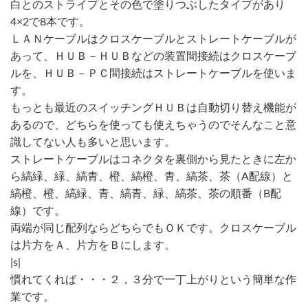
白とのストライプとその色で塗りつぶしたタイプがあり
4×2で8本です。
ＬＡＮケーブルはクロスケーブルとストレートケーブルが
あって、ＨＵＢ－ＨＵＢなどの装置間接続はクロスケーブ
ルを、ＨＵＢ－ＰＣ間接続はストレートケーブルを使いま
す。
もっとも最近のスイッチングＨＵＢは自動切り替え機能が
あるので、どちらを使っても使えちゃうのでそんなこと意
識してない人も多いと思います。
ストレートケーブルはコネクタを裏側から見たときに左か
ら縞緑、緑、縞青、橙、縞橙、青、縞茶、茶（A配線）と
縞橙、橙、縞緑、青、縞青、緑、縞茶、茶の順番（B配
線）です。
両端が同じ配列ならどちらでもＯＫです。クロスケーブル
は片方をＡ、片方をＢにします。
|s|
慣れてくれば・・・２，３分で一丁上がりという簡単な作
業です。