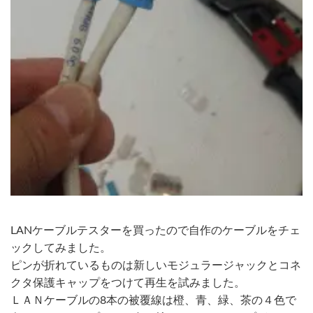
LANケーブルテスターを買ったので自作のケーブルをチェ
ックしてみました。
ピンが折れているものは新しいモジュラージャックとコネ
クタ保護キャップをつけて再生を試みました。
ＬＡＮケーブルの8本の被覆線は橙、青、緑、茶の４色で