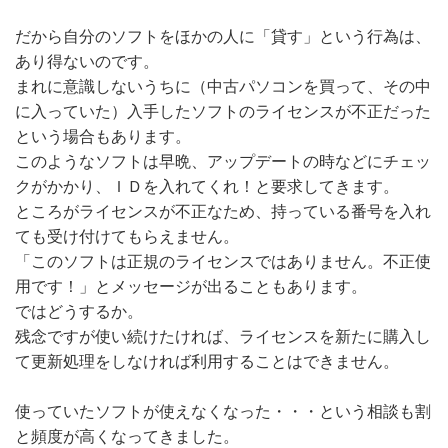
だから自分のソフトをほかの人に「貸す」という行為は、
あり得ないのです。
まれに意識しないうちに（中古パソコンを買って、その中
に入っていた）入手したソフトのライセンスが不正だった
という場合もあります。
このようなソフトは早晩、アップデートの時などにチェッ
クがかかり、ＩＤを入れてくれ！と要求してきます。
ところがライセンスが不正なため、持っている番号を入れ
ても受け付けてもらえません。
「このソフトは正規のライセンスではありません。不正使
用です！」とメッセージが出ることもあります。
ではどうするか。
残念ですが使い続けたければ、ライセンスを新たに購入し
て更新処理をしなければ利用することはできません。
使っていたソフトが使えなくなった・・・という相談も割
と頻度が高くなってきました。