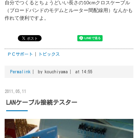
自分でつくるとちょうどいい長さの10cmクロスケーブル
（ブロードバンドのモデムとルーター間配線用）なんかも
作れて便利ですよ。
ＰＣサポート
トピックス
Permalink
by kouchiyama
at 14:55
2011.05.11
LANケーブル接続テスター