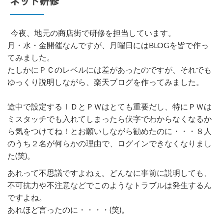
ネット研修
今夜、地元の商店街で研修を担当しています。
月・水・金開催なんですが、月曜日にはBLOGを皆で作っ
てみました。
たしかにＰＣのレベルには差があったのですが、それでも
ゆっくり説明しながら、楽天ブログを作ってみました。
途中で設定するＩＤとＰＷはとても重要だし、特にＰＷは
ミスタッチでも入れてしまったら伏字でわからなくなるか
ら気をつけてね！とお願いしながら勧めたのに・・・８人
のうち２名が何らかの理由で、ログインできなくなりまし
た(笑)。
あれって不思議ですよねぇ。どんなに事前に説明しても、
不可抗力や不注意などでこのようなトラブルは発生するん
ですよね。
あれほど言ったのに・・・・(笑)。