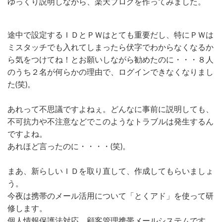
ゆっくり説明しながら、楽天ブログを作ってみました。
途中で設定するＩＤとＰＷはとても重要だし、特にＰＷは
ミスタッチでも入れてしまったら伏字でわからなくなるか
ら気をつけてね！とお願いしながら勧めたのに・・・８人
のうち２名が何らかの理由で、ログインできなくなりまし
た(笑)。
あれって不思議ですよねぇ。どんなに事前に説明しても、
不可抗力や不注意などでこのようなトラブルは発生するん
ですよね。
あれほど言ったのに・・・・(笑)。
まあ、新らしいＩＤを取り直して、作成してもらいましょ
う。
今夜は携帯のメール活用について「とくアド」を使って研
修します。
個人情報保護法対応、顧客管理携帯メールシステムです。