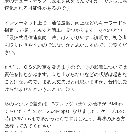
末のチューンナップ（設定を変えるんですが）でさらに高
速化される可能性があるのです。
インターネット上で、通信速度、向上などのキーワードを
指定して探してみると簡単に見つかります。そのひとつ
「最狂式通信速度向上法」はわかりやすい説明で、初心者
も取り付きやすいのではないかと思いますので、ご覧くだ
さい。
ただし、ＯＳの設定を変えますので、その影響については
責任を持ちかねます。立ち上がらないなどの状態は起きた
ことはないので、まあ大丈夫だとは思いますが、苦情は受
けられませんということで。(笑)。
私のマシンで言えば、Bフレッツ（光）の標準が15Mbps
くらいだったのが、25.4Mbpsになりました。ケーブルの
時は33Mbpsまであがったんですけどねぇ。興味のある方
は行ってみてください。