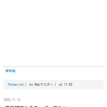
れば、体は挿げ替えて永遠の命と記憶を手に入れることが
出来るかもしれない。
なんとも恐ろしい話である。
夢物語
Permalink
by Webマスター
at 11:50
2005.11.10