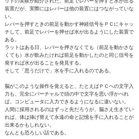
ットの実験が紹介された。前足でレバーを押すと水が出る
装置だが、実際にはレバーは他の装置にはつながっていな
い。
レバーを押すときの前足を動かす神経信号をＰＣにキャッ
チして、前足でレバーを押せば水が出るようにした装置で
ある。
ラットはある日、レバーを押さなくても（前足を動かさな
くても）水が飲みたければ前足を動かしたのと同じ信号を
発すれば水が出ることを発見する。
そして「思うだけで」水を手に入れるのである。
脳がこのような操作を覚えると、たとえばＰＣへの文字入
力も、完全にバーチャルで頭の中で文字を思い浮かべれ
ば、コンピュータに入力できるようになるに違いない。
人間に採用されるのはずっと先だろうが、脳さえ生きてい
れば、体は挿げ替えて永遠の命と記憶を手に入れることが
出来るかもしれない。
なんとも恐ろしい話である。