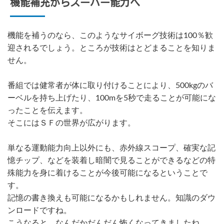
機能補充からスーパー能力へ
機能を補うのなら、このようなサイボーグ技術は100％歓
迎されるでしょう。ところが技術はとどまることを知りま
せん。
番組では健常者が体に取り付けることにより、500kgのバ
ーベルを持ち上げたり、100mを5秒で走ることが可能にな
ったことを伝えます。
そこにはＳＦの世界が広がります。
単なる運動能力向上以外にも、赤外線スコープ、確実な記
憶チップ、などを装着し暗闇で見ることができるなどの特
殊能力を身に着けることが今後可能になるということで
す。
記憶の書き換えも可能になるかもしれません。知識のダウ
ンロードですね。
こうなると、なんだかだんだん怖くなってきましたね