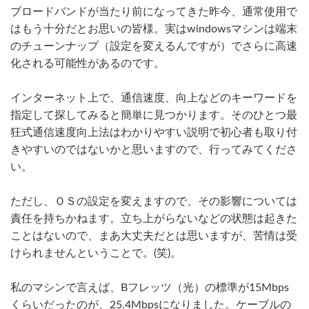
ブロードバンドが当たり前になってきた昨今、通常使用で
はもう十分だとお思いの皆様。実はwindowsマシンは端末
のチューンナップ（設定を変えるんですが）でさらに高速
化される可能性があるのです。
インターネット上で、通信速度、向上などのキーワードを
指定して探してみると簡単に見つかります。そのひとつ最
狂式通信速度向上法はわかりやすい説明で初心者も取り付
きやすいのではないかと思いますので、行ってみてくださ
い。
ただし、ＯＳの設定を変えますので、その影響については
責任を持ちかねます。立ち上がらないなどの状態は起きた
ことはないので、まあ大丈夫だとは思いますが、苦情は受
けられませんということで。(笑)。
私のマシンで言えば、Bフレッツ（光）の標準が15Mbps
くらいだったのが、25.4Mbpsになりました。ケーブルの