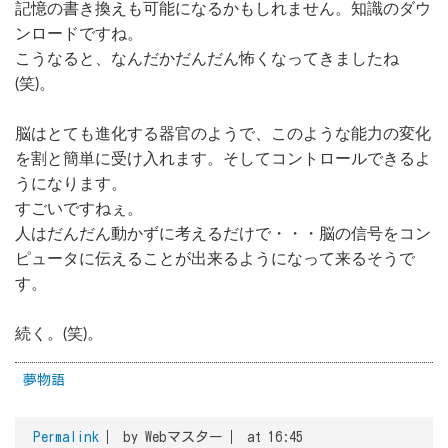
記憶の書き換えも可能になるかもしれません。知識のダウ
ンロードですね。
こうなると、なんだかだんだん怖くなってきましたね
(笑)。
脳はとても進化する器官のようで、このような能力の変化
を割と簡単に受け入れます。そしてコントロールできるよ
うになります。
すごいですねぇ。
人はだんだん動かずに考えるだけで・・・脳の信号をコン
ピュータに伝えることが出来るようになって来るそうで
す。
続く。(笑)。
夢物語
Permalink
by Webマスター
at 16:45