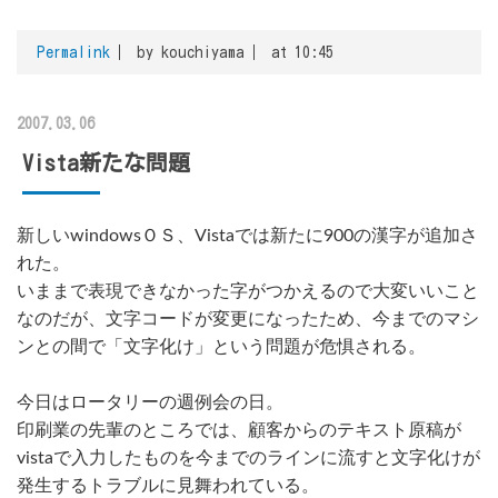
Permalink
by kouchiyama
at 10:45
2007.03.06
Vista新たな問題
新しいwindowsＯＳ、Vistaでは新たに900の漢字が追加さ
れた。
いままで表現できなかった字がつかえるので大変いいこと
なのだが、文字コードが変更になったため、今までのマシ
ンとの間で「文字化け」という問題が危惧される。
今日はロータリーの週例会の日。
印刷業の先輩のところでは、顧客からのテキスト原稿が
vistaで入力したものを今までのラインに流すと文字化けが
発生するトラブルに見舞われている。