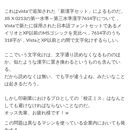
これはvistaで追加された「新漢字セット」によるものだ。
JIS X 0213の第一水準～第三水準漢字7614字について，
Vistaで新たに採用された日本語フォントセットであるメ
イリオとXP以前のMSゴシックを見比べ，7614字のうち
318字が，VistaとXP以前との間で文字化けするらしい。
ここでいう文字化けは、文字通り読めなくなるもののほ
か、似たような漢字に置き換わるというものも含んでい
る。
だから読めなくは無い、でも字が違うよね、みたいなこと
は起きるだろう。
しかし印刷業におけるプロとしての「校正ミス」はなんと
しても避けなければならないことなのだ。
オッス先輩、お疲れ様です！ｗ
この問題は異なるマシンを使っている企業内においても発