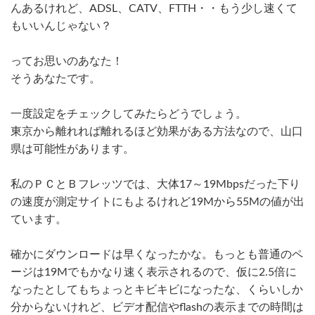
んあるけれど、ADSL、CATV、FTTH・・もう少し速くて
もいいんじゃない？
ってお思いのあなた！
そうあなたです。
一度設定をチェックしてみたらどうでしょう。
東京から離れれば離れるほど効果がある方法なので、山口
県は可能性があります。
私のＰＣとＢフレッツでは、大体17～19Mbpsだった下り
の速度が測定サイトにもよるけれど19Mから55Mの値が出
ています。
確かにダウンロードは早くなったかな。もっとも普通のペ
ージは19Mでもかなり速く表示されるので、仮に2.5倍に
なったとしてもちょっとキビキビになったな、くらいしか
分からないけれど、ビデオ配信やflashの表示までの時間は