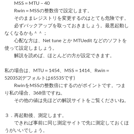
MSS＝MTU－40
Rwin＝MSSの整数倍で設定します。
そのままレジストリを変更するのはとても危険です。
必ずバックアップを取っておきましょう。最悪起動し
なくなるかも＾＾；
心配な方は、Net tune とか MTUedit などのソフトを
使って設定しましょう。
解説を読めば、ほとんどの方が設定できます。
私の場合は、MTU＝1454、MSS＝1414、Rwin＝
520352(デフォルトは65535です)
RwinをMSSの整数倍にするのがポイントです。つま
り私の場合、368倍ですね。
その他の値は先ほどの解説サイトをご覧くださいね。
３．再起動後、測定します。
できれば事前に同じ測定サイトで先に測定しておくほ
うがいいでしょう。