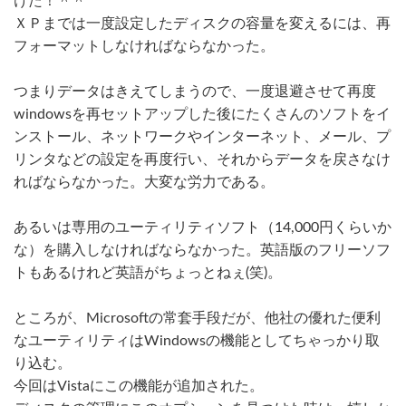
けた！＾＾
ＸＰまでは一度設定したディスクの容量を変えるには、再
フォーマットしなければならなかった。
つまりデータはきえてしまうので、一度退避させて再度
windowsを再セットアップした後にたくさんのソフトをイ
ンストール、ネットワークやインターネット、メール、プ
リンタなどの設定を再度行い、それからデータを戻さなけ
ればならなかった。大変な労力である。
あるいは専用のユーティリティソフト（14,000円くらいか
な）を購入しなければならなかった。英語版のフリーソフ
トもあるけれど英語がちょっとねぇ(笑)。
ところが、Microsoftの常套手段だが、他社の優れた便利
なユーティリティはWindowsの機能としてちゃっかり取
り込む。
今回はVistaにこの機能が追加された。