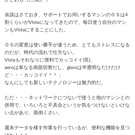
余談はさておき、サポートでお伺いするマシンのＯＳは4
割くらいがVistaになってきたので、毎日使う自分のマシ
ンもVistaにすることにした。
ＯＳの変更は使い勝手が違うため、とてもストレスになる
のだが、時代の流れで仕方ない。
Vistaもそれなりに便利でカッコイイ(笑)。
aeroは単なる画面切替だし、glassは半透明なだけだけ
ど・・・カッコイイ＾＾；
なんにしても新しいテクノロジーは魅力的だ。
ただ・・・ネットワークにつないで使うと他のマシンとの
併用で、いろいろと不具合というか気をつけないといけな
い点があり、面倒くさい。
週末データを移す作業を行っているが、便利な機能を見つ