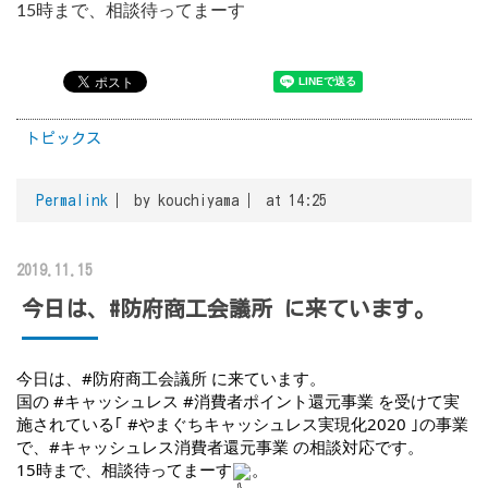
15時まで、相談待ってまーす
トピックス
Permalink
by kouchiyama
at 14:25
2019.11.15
今日は、#防府商工会議所 に来ています。
今日は、
#防府商工会議所
 に来ています。
国の 
#キャッシュレス
#消費者ポイント還元事業
 を受けて実
施されている｢ 
#やまぐちキャッシュレス実現化2020
 ｣の事業
で、
#キャッシュレス消費者還元事業
 の相談対応です。
15時まで、相談待ってまーす
。