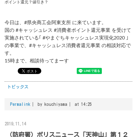
ポイント還元？値引き？
今日は、#県央商工会阿東支所 に来ています。
国の #キャッシュレス #消費者ポイント還元事業 を受けて
実施されている｢ #やまぐちキャッシュレス実現化2020 ｣
の事業で、#キャッシュレス消費者還元事業 の相談対応で
す。
15時まで、相談待ってまーす
トピックス
Permalink
by kouchiyama
at 14:25
2019.11.14
（防府署）ポリスニュース「天神山」第１２