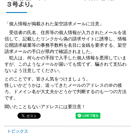
３号より。
「個人情報が掲載された架空請求メールに注意」
　受信者の氏名、住所等の個人情報が入力されたメールを送
信して、記載したリンクから偽の請求サイトに誘導し、情報
公開請求破棄等の事務手数料を名目に金銭を要求する、架空
請求メールの手口が県内で確認されました。
　犯人は、何らかの手段で入手した個人情報を悪用していま
すが、このようなメールが届いても慌てず、騙されて支払わ
ないよう注意してください。
とのことです。皆さん気をつけましょう。
怪しいかどうかは、送ってきたメールのアドレスの＠の後
ろ、ドメイン名が大丈夫かどうかで判断するのも一つの方法
です。
聞いたこともないアドレスには要注意！
トピックス