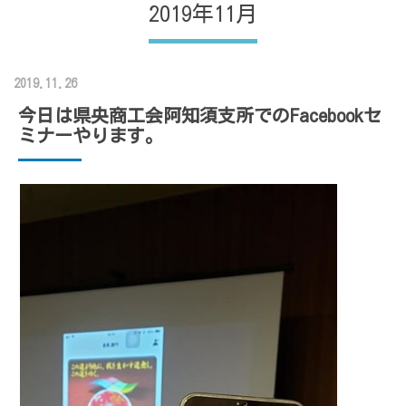
2019年11月
2019.11.26
今日は県央商工会阿知須支所でのFacebookセ
ミナーやります。