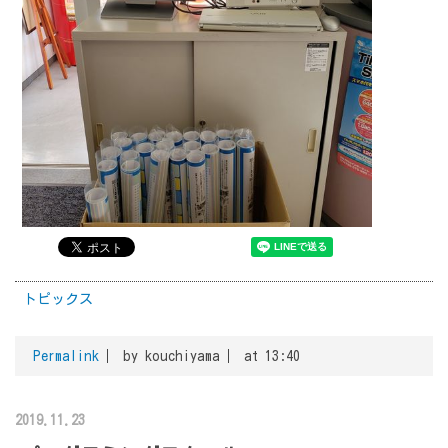
トピックス
Permalink
by kouchiyama
at 13:40
2019.11.23