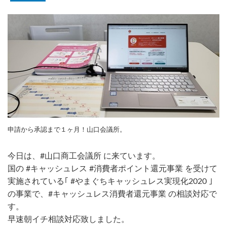
申請から承認まで１ヶ月！山口会議所。
今日は、#山口商工会議所 に来ています。
国の #キャッシュレス #消費者ポイント還元事業 を受けて
実施されている｢ #やまぐちキャッシュレス実現化2020 ｣
の事業で、#キャッシュレス消費者還元事業 の相談対応で
す。
早速朝イチ相談対応致しました。