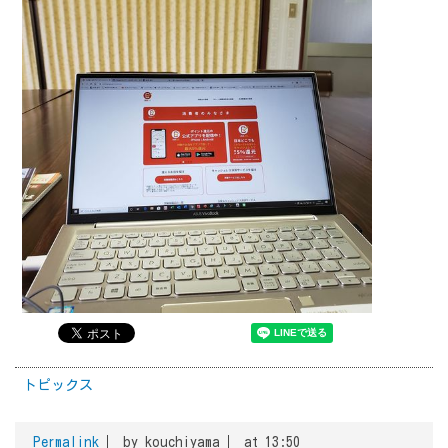
トピックス
Permalink
by kouchiyama
at 13:50