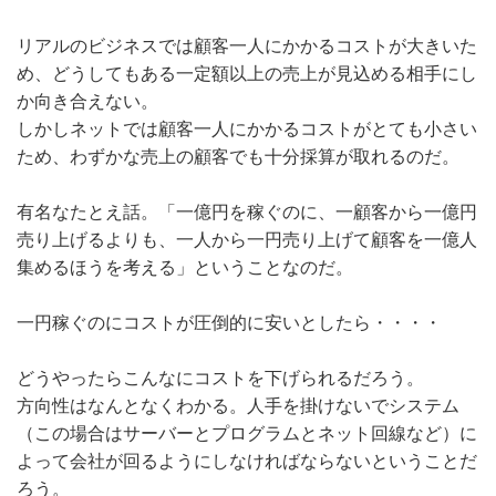
リアルのビジネスでは顧客一人にかかるコストが大きいた
め、どうしてもある一定額以上の売上が見込める相手にし
か向き合えない。
しかしネットでは顧客一人にかかるコストがとても小さい
ため、わずかな売上の顧客でも十分採算が取れるのだ。
有名なたとえ話。「一億円を稼ぐのに、一顧客から一億円
売り上げるよりも、一人から一円売り上げて顧客を一億人
集めるほうを考える」ということなのだ。
一円稼ぐのにコストが圧倒的に安いとしたら・・・・
どうやったらこんなにコストを下げられるだろう。
方向性はなんとなくわかる。人手を掛けないでシステム
（この場合はサーバーとプログラムとネット回線など）に
よって会社が回るようにしなければならないということだ
ろう。