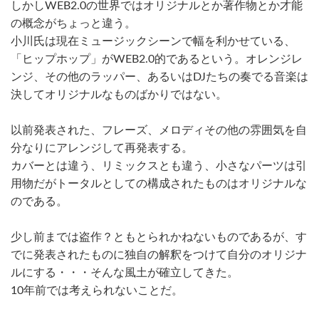
しかしWEB2.0の世界ではオリジナルとか著作物とか才能
の概念がちょっと違う。
小川氏は現在ミュージックシーンで幅を利かせている、
「ヒップホップ」がWEB2.0的であるという。オレンジレ
ンジ、その他のラッパー、あるいはDJたちの奏でる音楽は
決してオリジナルなものばかりではない。
以前発表された、フレーズ、メロディその他の雰囲気を自
分なりにアレンジして再発表する。
カバーとは違う、リミックスとも違う、小さなパーツは引
用物だがトータルとしての構成されたものはオリジナルな
のである。
少し前までは盗作？ともとられかねないものであるが、す
でに発表されたものに独自の解釈をつけて自分のオリジナ
ルにする・・・そんな風土が確立してきた。
10年前では考えられないことだ。