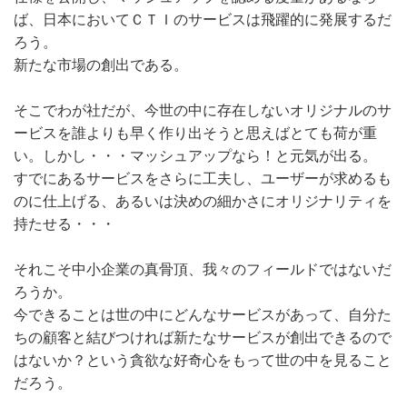
ば、日本においてＣＴＩのサービスは飛躍的に発展するだ
ろう。
新たな市場の創出である。
そこでわが社だが、今世の中に存在しないオリジナルのサ
ービスを誰よりも早く作り出そうと思えばとても荷が重
い。しかし・・・マッシュアップなら！と元気が出る。
すでにあるサービスをさらに工夫し、ユーザーが求めるも
のに仕上げる、あるいは決めの細かさにオリジナリティを
持たせる・・・
それこそ中小企業の真骨頂、我々のフィールドではないだ
ろうか。
今できることは世の中にどんなサービスがあって、自分た
ちの顧客と結びつければ新たなサービスが創出できるので
はないか？という貪欲な好奇心をもって世の中を見ること
だろう。