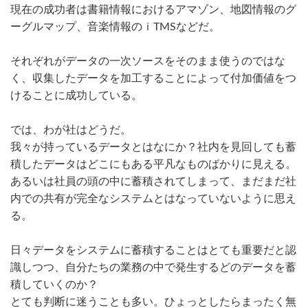
現在の成功者は書籍情報におけるアマゾン、地図情報のグ
ーグルマップ、音楽情報のｉTMSなどだ。
それぞれがデータの一次ソースをそのまま使うのではな
く、収集したデータを加工することによって付加価値をつ
けることに成功している。
では、わが社はどうだ。
我々が持っているデータとはなにか？社内を見回しても蓄
積したデータはどこにもある平凡なものばかりに見える。
あるいは社員の頭の中に蓄積されてしまって、まだまだ社
内での共有が完全なシステムとはなっていないように思え
る。
日々データをシステムに蓄積することはとても重要だと認
識しつつ、自分たちの業務の中で発生するどのデータを蓄
積していくのか？
とても判断に迷うことも多い。ひょっとしたらまったく無