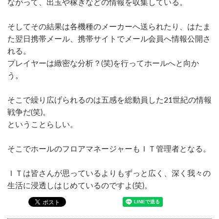
ながって、出玉や稼ぎなどの情報を収集している。
そしてその結果は各機種のメーカーへ送られたり、はたま
た翌日携帯メール、携帯サイトでメール会員へ情報公開さ
れる。
プレイヤーは緻密な分析？(笑)を行ってホールへと向か
う。
そこで繰り広げられるのは五感を総動員した21世紀の情報
戦争だ(笑)。
ということらしい。
そこでホールのフロアマネージャーもＩＴ管理者となる。
ＩＴは皆さんが思っているよりもずっと広く、深く我々の
生活に浸透しはじめているのですよ(笑)。