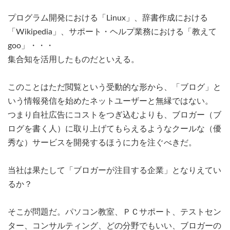
プログラム開発における「Linux」、辞書作成における
「Wikipedia」、サポート・ヘルプ業務における「教えて
goo」・・・
集合知を活用したものだといえる。
このことはただ閲覧という受動的な形から、「ブログ」と
いう情報発信を始めたネットユーザーと無縁ではない。
つまり自社広告にコストをつぎ込むよりも、ブロガー（ブ
ログを書く人）に取り上げてもらえるようなクールな（優
秀な）サービスを開発するほうに力を注ぐべきだ。
当社は果たして「ブロガーが注目する企業」となりえてい
るか？
そこが問題だ。パソコン教室、ＰＣサポート、テストセン
ター、コンサルティング、どの分野でもいい、ブロガーの