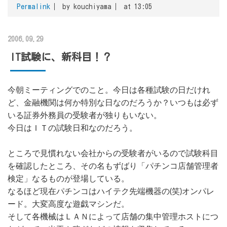
Permalink
by kouchiyama
at 13:05
2006.09.29
IT試験に、新科目！？
今朝ミーティングでのこと。今日は各種試験の日だけれ
ど、金融機関は何か特別な日なのだろうか？いつもは必ず
いる証券外務員の受験者が独りもいない。
今日はＩＴの試験日和なのだろう。
ところで見慣れない会社からの受験者がいるので試験科目
を確認したところ、その名もずばり「パチンコ店舗管理者
検定」なるものが登場している。
なるほど現在パチンコはハイテク先端機器の(笑)オンパレ
ード。大変高度な遊戯マシンだ。
そして各機械はＬＡＮによって店舗の集中管理ホストにつ