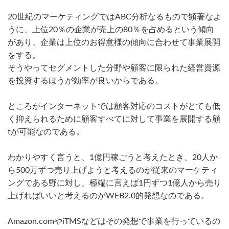
20世紀のマーケティングではABC分析なるもので顕著なよ
うに、上位20％の企業が売上の80％を占めるという傾向
があり、企業は上位のお得意様の傾向に合わせて事業展開
をする。
そうやってセグメントした分野や顧客に限られた経営資源
を投資するほうが効率が良いからである。
ところがインターネットでは顧客対応のコストがとても低
く抑えられるために顧客すべてに対して事業を展開する顧
tが可能なのである。
わかりやすく言うと、1億円稼ごうと考えたとき、20人か
ら500万ずつ売り上げようと考えるのが従来のマーケティ
ングである野に対し、極端に言えば1円ずつ1億人から売り
上げればいいと考えるのがWEB2.0的発想なのである。
Amazon.comやiTMSなどはその発想で事業を行っているの