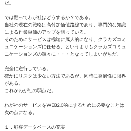
だ。
では翻ってわが社はどうするか？である。
当社の現在の戦略は高付加価値路線であり、専門的な知識
による作業単価のアップを狙っている。
そのためにサービスは極端に属人的になり、クラカズコミ
ュニケーションズに任せる、というよりもクラカズコミュ
ニケーションズの誰々に・・・となってしまいがちだ。
完全に逆行している。
確かにリスクは少ない方法であるが、同時に発展性に限界
がある。
これがわが社の弱点だ。
わが社のサービスをWEB2.0的にするために必要なことは
次の点になる。
１．顧客データベースの充実