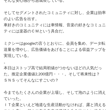
そんな安心感から急成長している。
そしてセグメントされたコミュニティに対し、企業は効率
のよい広告を出す。
車好きのコミュニティには車情報、音楽の好きなコミュニ
ティには楽器のＣＭという具合だ。
ミクシーはgoogleの言うとおりに、会員を集め、データ転
送量を増やし、広告価値をあげることによる収益アップを
実現している。
。
本日はストップ高で結局初値がつかないほどの人気だっ
た。推定企業価値2,200億円・・・。そして将来性は？
ＳＮＳってそんなにすごいの？
今までもたくさんの企業が上場し、そして泡のように消え
ていった。
ＩＴ企業といえど地道な生産活動がなければ、露と消える