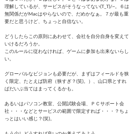
理解しているが、サービスがそうなってない(T_T)/~。６は
無関係だがMacはやらないので、だめかなぁ。７が最も重
要だと思うけど、ちょっと自信ない。
どうしたらこの原則にあわせて、会社を自分自身を変えて
いけるだろうか。
このルールに従わなければ、ゲームに参加も出来ないらし
い。
グローバルなビジョンも必要だが、まずはフィールドを狭
く限定、たとえば防府（狭すぎ？(笑)。）、山口県とすれ
ばだいぶ当てはまってくるかも。
あるいはパソコン教室、公開試験会場、ＰＣサポート会
社・・・などとサービスの範囲で限定すれば・・・？ちょ
っとはいい感じ？(笑)。
もう少しどうすれば良いのか考えてみよう。