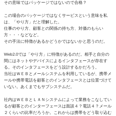
その意味ではパッケージではないので合格？
この場合のパッケージではなくサービスという意味を私
は、「やり方」だと理解した。
仕事のやり方、顧客との関係の持ち方、対価のもらい
方・・・などなど。
その手法に特徴があるかどうかではないかと思うのだ。
Web2.0では「やり方」に特徴があるのだ。相手と自分の
間にはネットやデバイスによるインタフェースが存在す
る。そのインタフェースをどう設計するかだろう。
当社はＷＥＢとメールシステムを利用しているが、携帯メ
ールや携帯電話を顧客とのインタフェースとは位置づけて
いない。あくまでもサブシステムだ。
社内はＷＥＢとＬＡＮシステムによって業務をこなしてい
るが顧客とのインターフェースは面談４？電話４？メール
２くらいの比率だろうか。これからは携帯をどう取り込む