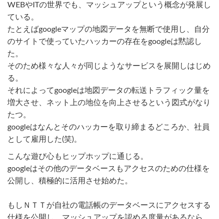
WEBやITの世界でも、マッシュアップという概念が発展し
ている。
たとえばgoogleマップの地図データを無断で使用し、自分
のサイトで使っていたハッカーの存在をgoogleは黙認し
た。
そのため様々な人々が同じようなサービスを展開しはじめ
る。
それによってgoogleは地図データの転送トラフィック量を
増大させ、ネット上の地位を向上させるという図式がなり
たつ。
googleはなんとそのハッカーを取り締まるどころか、社員
として雇用した(笑)。
こんな遊び心もヒップホップに通じる。
googleはその他のデータベースもアクセスのための仕様を
公開し、積極的に活用させ始めた。
もしＮＴＴが自社の電話帳のデータベースにアクセスする
仕様を公開し、マッシュアップを認める度量があるなら