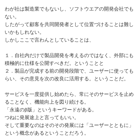
わが社は製造業でもないし、ソフトウエアの開発会社でも
ない。
したがって顧客を共同開発者として位置づけることは難し
いかもしれない。
しかしここで言わんとしていることは、
１．自社内だけで製品開発を考えるのではなく、外部にも
積極的に仕様を公開すべきだ。ということと
２．製品が完成する前の開発段階で、ユーザーに使っても
らい、その意見を次の改良に活用する。ということだ。
サービスを一度提供し始めたら、常にそのサービスを止め
ることなく、機能向上を図り続ける。
「永遠のβ版」というキーワードがある。
つねに発展途上と言ってもいい。
そして重要なのはそのその発展には「ユーザーとともに」
という概念があるということだろう。