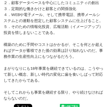
２．顧客データベースを中心にしたコミュニティの創出
３．定期的な働きかけと顧客との関係強化
４．WEBや電子メール、そして携帯電話、携帯メールシ
ステムとの連動を想定した顧客システムに仕上げること。
５．そのための情報化投資、広報活動（イメージアップ）
投資を惜しまないことである。
構築のために手間やコストはかかるが、そこを何とか超え
ればデータが蓄積できた後の効果は計り知れないのだ。事
務作業の生産性向上にもつながるだろう。
まがりなりにも18年事業を継続できているのは、こうやっ
て新しい概念、新しい時代の変化に歯を食いしばって対応
してきたからである。
そしてこれからも事業を継続する限り、やり続けなければ
ならないのだ。