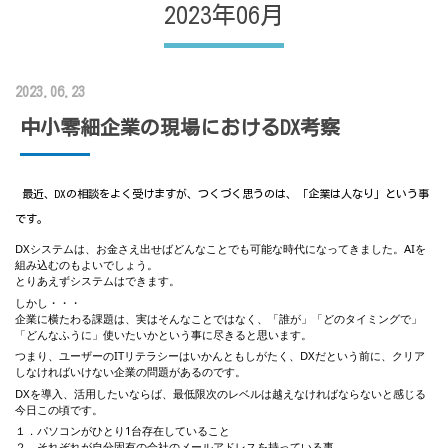
2023年06月
2023.06.23
中小零細企業の現場におけるDX考察
最近、DXの相談をよく受けますが、つくづく思うのは、「企業は人なり」という事
です。
DXシステムは、お金さえ出せばどんなことでも可能な時代になってきました。AIを
組み込むのもよいでしょう。
とりあえずシステムはできます。
しかし・・・
企業に横たわる課題は、実はそんなことではなく、「誰が」「どのタイミングで」
「どんなふうに」使いたいかという事に尽きると思います。
つまり、ユーザーのITリテラシーはいかんともしがたく、DXだという前に、クリア
しなければいけない企業の問題があるのです。
DXを導入、活用したいならば、最低限次のレベルは越えなければならないと感じる
今日この頃です。
１．パソコンがひとり1台存在していること
２．それぞれが自分固有の会社のメールアドレスを持っている事