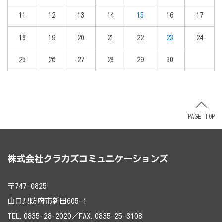
11
12
13
14
15
16
17
18
19
20
21
22
23
24
25
26
27
28
29
30
PAGE TOP
株式会社クラカズコミュニケーションズ
〒747-0825
山口県防府市新田605-1
TEL.0835-28-2020／FAX.0835-25-3108