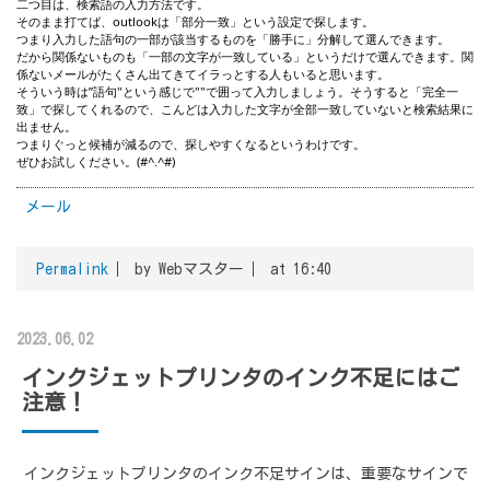
二つ目は、検索語の入力方法です。
そのまま打てば、outlookは「部分一致」という設定で探します。
つまり入力した語句の一部が該当するものを「勝手に」分解して選んできます。
だから関係ないものも「一部の文字が一致している」というだけで選んできます。関
係ないメールがたくさん出てきてイラっとする人もいると思います。
そういう時は”語句"という感じで""で囲って入力しましょう。そうすると「完全一
致」で探してくれるので、こんどは入力した文字が全部一致していないと検索結果に
出ません。
つまりぐっと候補が減るので、探しやすくなるというわけです。
ぜひお試しください。(#^.^#)
メール
Permalink
by Webマスター
at 16:40
2023.06.02
インクジェットプリンタのインク不足にはご
注意！
インクジェットプリンタのインク不足サインは、重要なサインで