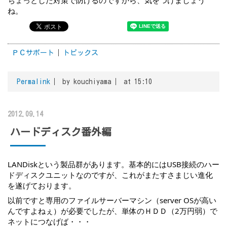
ちょっとした対策で防げるのですから、気をつけましょう
ね。
ＰＣサポート
トピックス
Permalink
by kouchiyama
at 15:10
2012.09.14
ハードディスク番外編
LANDiskという製品群があります。基本的にはUSB接続のハー
ドディスクユニットなのですが、これがまたすさまじい進化
を遂げております。
以前ですと専用のファイルサーバーマシン（server OSが高い
んですよねぇ）が必要でしたが、単体のＨＤＤ（2万円弱）で
ネットにつなげば・・・