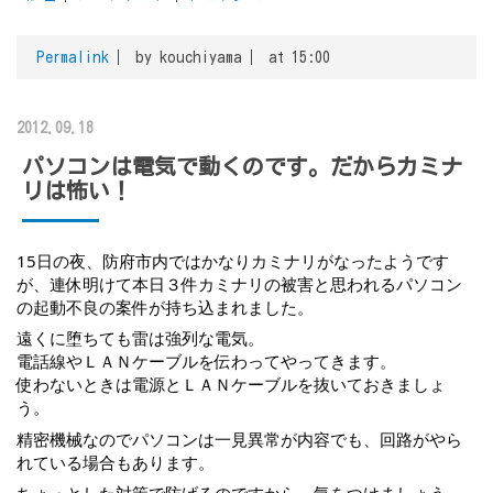
Permalink
by kouchiyama
at 15:00
2012.09.18
パソコンは電気で動くのです。だからカミナ
リは怖い！
15日の夜、防府市内ではかなりカミナリがなったようです
が、連休明けて本日３件カミナリの被害と思われるパソコン
の起動不良の案件が持ち込まれました。
遠くに堕ちても雷は強列な電気。
電話線やＬＡＮケーブルを伝わってやってきます。
使わないときは電源とＬＡＮケーブルを抜いておきましょ
う。
精密機械なのでパソコンは一見異常が内容でも、回路がやら
れている場合もあります。