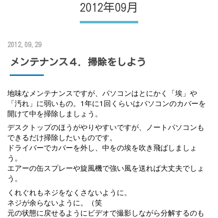
2012年09月
2012.09.29
メンテナンス４．掃除をしよう
地味なメンテナンスですが、パソコンはとにかく「埃」や
「汚れ」に弱いもの。1年に1回くらいはパソコンのカバーを
開けて中を掃除しましょう。
デスクトップのほうがやりやすいですが、ノートパソコンも
できるだけ掃除したいものです。
ドライバーでカバーを外し、中をの埃を吹き飛ばしましょ
う。
エアーの缶スプレーや旋風機で強い風を送れば大丈夫でしょ
う。
くれぐれもネジをなくさないように。
ネジが余らないように。（笑
元の状態に戻せるようにビデオで撮影しながら分解するのも