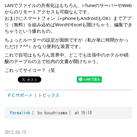
LANでファイルの共有化はもちろん、i-TuneのサーバーやWeb
からのリモートアクセスも可能なんです。
おまけにスマートフォン（i-phoneもAndroidもOK）までアプ
リ（無料）を組み込めばWordやExcelも開けちゃう、編集でき
ちゃうという優れもの。
ちょっとルーターの設定が面倒ですが（私が単に時間かかっ
ただけ？^^）かなり便利な装置です。
これで自宅はもちろん世界中、どこでも出張中のホテルや硝
酸のテーブルの上で社内の文書が開けちゃう。
これってサイコー？（笑
ＰＣサポート
トピックス
Permalink
by kouchiyama
at 15:10
2012.09.13