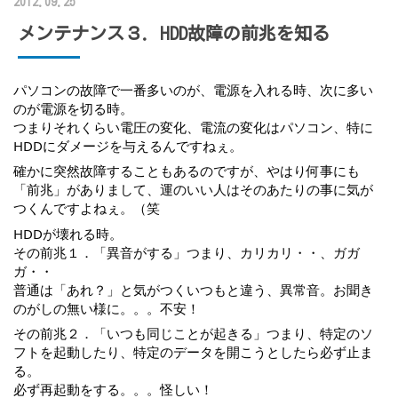
2012.09.25
メンテナンス３．HDD故障の前兆を知る
パソコンの故障で一番多いのが、電源を入れる時、次に多い
のが電源を切る時。
つまりそれくらい電圧の変化、電流の変化はパソコン、特に
HDDにダメージを与えるんですねぇ。
確かに突然故障することもあるのですが、やはり何事にも
「前兆」がありまして、運のいい人はそのあたりの事に気が
つくんですよねぇ。（笑
HDDが壊れる時。
その前兆１．「異音がする」つまり、カリカリ・・、ガガ
ガ・・
普通は「あれ？」と気がつくいつもと違う、異常音。お聞き
のがしの無い様に。。。不安！
その前兆２．「いつも同じことが起きる」つまり、特定のソ
フトを起動したり、特定のデータを開こうとしたら必ず止ま
る。
必ず再起動をする。。。怪しい！