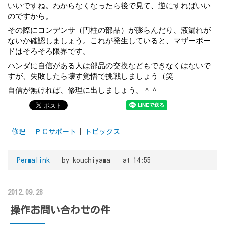
いいですね。わからなくなったら後で見て、逆にすればいい
のですから。
その際にコンデンサ（円柱の部品）が膨らんだり、液漏れが
ないか確認しましょう。これが発生していると、マザーボー
ドはそろそろ限界です。
ハンダに自信がある人は部品の交換などもできなくはないで
すが、失敗したら壊す覚悟で挑戦しましょう（笑
自信が無ければ、修理に出しましょう。＾＾
修理
ＰＣサポート
トピックス
Permalink
by kouchiyama
at 14:55
2012.09.28
操作お問い合わせの件