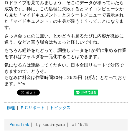
Ｄドライブを見てみましょう、そこにデータが移っていたら
成功です。稀に、この処理に失敗するとマイコンピュータか
ら見た「マイドキュメント」とスタートメニューで表示され
た「マイドキュメント」の中身が違う！？ってことになりま
す。
さっき会ったのに無い、とかどうも見るたびに内容が微妙に
違う、などと言う場合はちょっと怪しいですね。
もちろん経路をたどって、調整しデータを1か所に集める作業
をすればフォルダを一元化することはできます。
気になる方は連絡してください。日本全国リモートで対応で
きますので、どうぞ。
ちなみに料金は作業時間30分，2625円（税込）となっており
ます。^^v
修理
ＰＣサポート
トピックス
Permalink
by kouchiyama
at 15:15