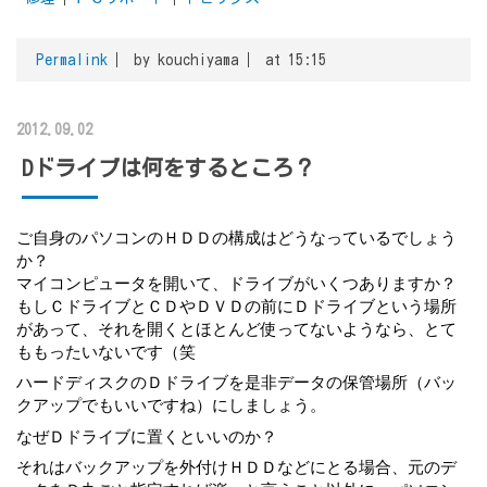
Permalink
by kouchiyama
at 15:15
2012.09.02
Dドライブは何をするところ？
ご自身のパソコンのＨＤＤの構成はどうなっているでしょう
か？
マイコンピュータを開いて、ドライブがいくつありますか？
もしＣドライブとＣＤやＤＶＤの前にＤドライブという場所
があって、それを開くとほとんど使ってないようなら、とて
ももったいないです（笑
ハードディスクのＤドライブを是非データの保管場所（バッ
クアップでもいいですね）にしましょう。
なぜＤドライブに置くといいのか？
それはバックアップを外付けＨＤＤなどにとる場合、元のデ