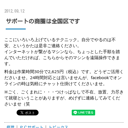
2012.09.12
サポートの商圏は全国区です
ここにいろいろ上げているテクニック。自分でやるのは不
安、というかたは是非ご連絡ください。
インターネットが繋がるマシンなら、ちょっとした手順を踏
んでいただければ、こちらからそのマシンを遠隔操作できま
す。
料金は作業時間30分で2,625円（税込）です。どうぞご活用く
ださいませ。24時間対応とは言いませんが、facebookでオン
ラインの時は気軽にチャット仕掛けてくださいませ。
※ごく、ごくまれに・・・つけっぱなしで不在、放置、力尽き
て就寝ということがありますが、めげずに連絡してみてくだ
さいませ（笑
修理
ＰＣサポート
トピックス