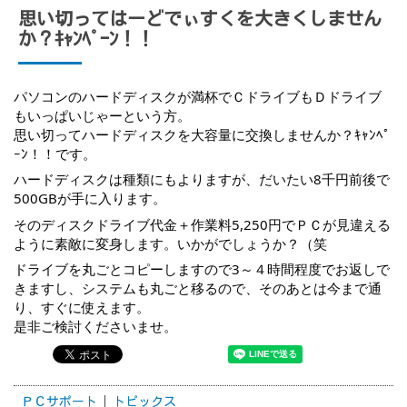
思い切ってはーどでぃすくを大きくしません
か？ｷｬﾝﾍﾟｰﾝ！！
パソコンのハードディスクが満杯でＣドライブもＤドライブ
もいっぱいじゃーという方。
思い切ってハードディスクを大容量に交換しませんか？ｷｬﾝﾍﾟ
ｰﾝ！！です。
ハードディスクは種類にもよりますが、だいたい8千円前後で
500GBが手に入ります。
そのディスクドライブ代金＋作業料5,250円でＰＣが見違える
ように素敵に変身します。いかがでしょうか？（笑
ドライブを丸ごとコピーしますので3～４時間程度でお返しで
きますし、システムも丸ごと移るので、そのあとは今まで通
り、すぐに使えます。
是非ご検討くださいませ。
ＰＣサポート
トピックス