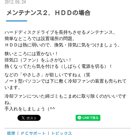
2012.09.24
メンテナンス２．ＨＤＤの場合
ハードディスクドライブを長持ちさせるメンテナンス。
簡単なところでは設置場所の問題。
ＨＤＤは熱に弱いので、換気・排気に気をつけましょう。
狭いところには置かない！
排気口（ファン）をふさがない！
熱くなってたら気を付ける（しばらく電源を切る）！
などの「やさしさ」が欲しいですねぇ（笑
ノート型パソコンでは下に敷く冷却ファンの装置も売られて
います。
冷却ファンについた綿ゴミもこまめに取り除くのがいいです
ね。
手入れをしましょう（^^
修理
ＰＣサポート
トピックス