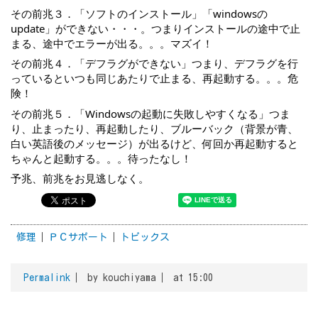
その前兆３．「ソフトのインストール」「windowsの
update」ができない・・・。つまりインストールの途中で止
まる、途中でエラーが出る。。。マズイ！
その前兆４．「デフラグができない」つまり、デフラグを行
っているといつも同じあたりで止まる、再起動する。。。危
険！
その前兆５．「Windowsの起動に失敗しやすくなる」つま
り、止まったり、再起動したり、ブルーバック（背景が青、
白い英語後のメッセージ）が出るけど、何回か再起動すると
ちゃんと起動する。。。待ったなし！
予兆、前兆をお見逃しなく。
修理
ＰＣサポート
トピックス
Permalink
by kouchiyama
at 15:00