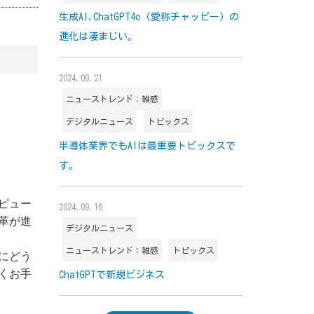
生成AI,ChatGPT4o（愛称チャッピー）の
進化は凄まじい。
2024.09.21
ニューストレンド：雑感
デジタルニュース
トピックス
半導体業界でもAIは最重要トピックスで
す。
ピュー
2024.09.16
革が進
デジタルニュース
ニューストレンド：雑感
トピックス
にどう
くお手
ChatGPTで新規ビジネス