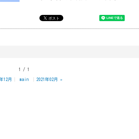
1 / 1
0年12月
main
2021年02月
»