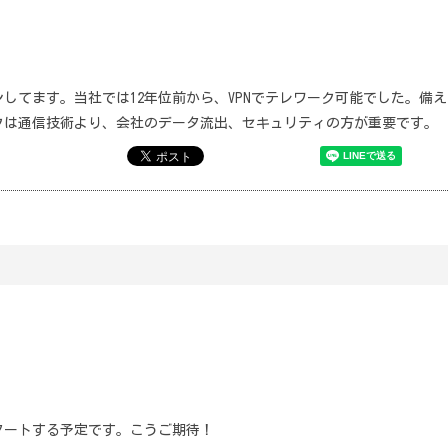
してます。当社では12年位前から、VPNでテレワーク可能でした。備
クは通信技術より、会社のデータ流出、セキュリティの方が重要です。
スタートする予定です。こうご期待！