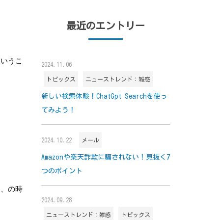
最近のエントリー
というこ
2024.11.06
トピックス
ニューストレンド：雑感
新しい検索体験！ChatGpt Searchを使っ
てみよう！
2024.10.22
メール
Amazonや楽天詐欺に騙されない！見抜く7
つのポイント
フ、の時
2024.09.28
ニューストレンド：雑感
トピックス