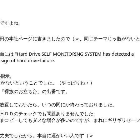
。
ですよね。
田の本社ページに書きましたので（ｗ、同じテーマじゃ脳がない
rive SELF MONITORING SYSTEM has detected a 
ign of hard drive failure.
の指示。
かないということでした。（やっぱりね ♪ ）
「裸族のお立ち台」の出番です。
放置しておいたら、いつの間にか終わっておりました。
ＨＤＤのチェックでも問題ありませんでした。
まコピーしてもダメな場合が多いのですが、まれにギリギリセー
丈夫でしたから。本当に運がいい人です（ｗ