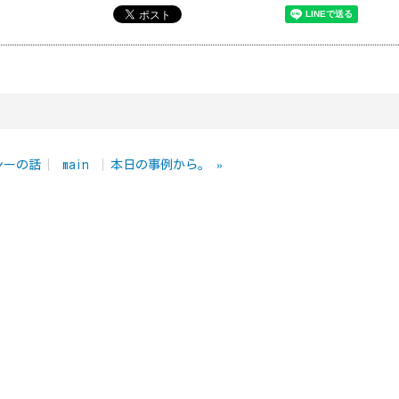
シーの話
main
本日の事例から。
»