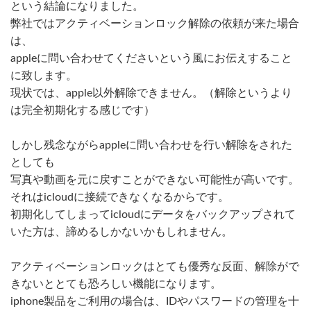
という結論になりました。
弊社ではアクティベーションロック解除の依頼が来た場合
は、
appleに問い合わせてくださいという風にお伝えすること
に致します。
現状では、apple以外解除できません。（解除というより
は完全初期化する感じです）
しかし残念ながらappleに問い合わせを行い解除をされた
としても
写真や動画を元に戻すことができない可能性が高いです。
それはicloudに接続できなくなるからです。
初期化してしまってicloudにデータをバックアップされて
いた方は、諦めるしかないかもしれません。
アクティベーションロックはとても優秀な反面、解除がで
きないととても恐ろしい機能になります。
iphone製品をご利用の場合は、IDやパスワードの管理を十