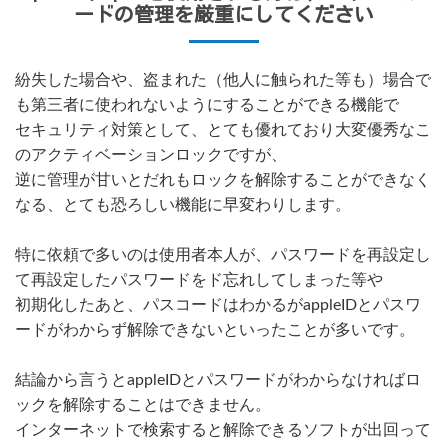
ードの管理を厳重にしてください
紛失した場合や、盗まれた（他人に触られた等も）場合で
も第三者に使われないようにすることができる機能で
セキュリティ対策として、とても優れており大変優秀なこ
のアクティベーションロックですが、
逆に管理が甘いとだれもロックを解除することができなく
なる、とても恐ろしい機能に早変わりします。
特に依頼で多いのは使用者本人が、パスワードを再設定し
て再設定したパスワードをド忘れしてしまった等や
初期化したあと、パスコードはわかるがappleIDとパスワ
ードがわからず解除できないといったことが多いです。
結論から言うとappleIDとパスワードがわからなければロ
ックを解除することはできません。
インターネットで検索すると解除できるソフトが出回って