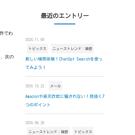
最近のエントリー
作でわ
2024.11.06
トピックス
ニューストレンド：雑感
は、次の
新しい検索体験！ChatGpt Searchを使っ
てみよう！
2024.10.22
メール
Amazonや楽天詐欺に騙されない！見抜く7
つのポイント
2024.09.28
ニューストレンド：雑感
トピックス