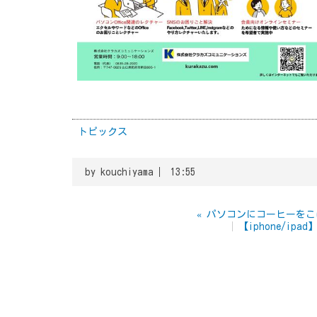
トピックス
by
kouchiyama
13:55
«
パソコンにコーヒーをこ
【iphone/i