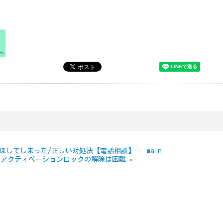
ぼしてしまった/正しい対処法【電話相談】
main
pad】アクティベーションロックの解除は困難
»