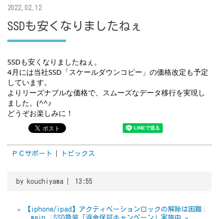
2022.02.12
SSDも安くなりましたねぇ
SSDも安くなりましたねぇ。
4月には当社SSD「スケールダウンコピー」の価格改定も予定
しています。
よりリーズナブルな価格で、スムーズなデータ移行を実現し
ました。(^^♪
どうぞお楽しみに！
ＰＣサポート
トピックス
by
kouchiyama
13:55
«
【iphone/ipad】アクティベーションロックの解除は困難
main
SSD換装「返金保証キャンペーン」実施中
»