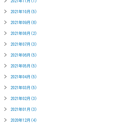
2021年11月(1)
2021年10月(5)
2021年09月(6)
2021年08月(2)
2021年07月(3)
2021年06月(5)
2021年05月(5)
2021年04月(5)
2021年03月(5)
2021年02月(3)
2021年01月(3)
2020年12月(4)