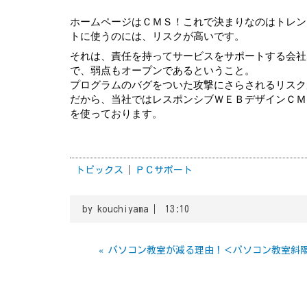
ホームページはＣＭＳ！これで決まりなのはトレン
トに使うのには、リスクが高いです。
それは、責任を持ってサービスをサポートする会社
で、弱点もオープンであるということ。
プログラムのバグをついた攻撃にさらされるリスク
だから、当社ではレスポンシブＷＥＢデザインＣＭ
を使っております。
トピックス
ＰＣサポート
by
kouchiyama
13:10
«
パソコン教室が減る理由！＜パソコン教室斜