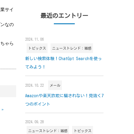
企業サイ
最近のエントリー
プンなの
2024.11.06
んちゃら
トピックス
ニューストレンド：雑感
新しい検索体験！ChatGpt Searchを使っ
てみよう！
2024.10.22
メール
Amazonや楽天詐欺に騙されない！見抜く7
つのポイント
»
2024.09.28
ニューストレンド：雑感
トピックス