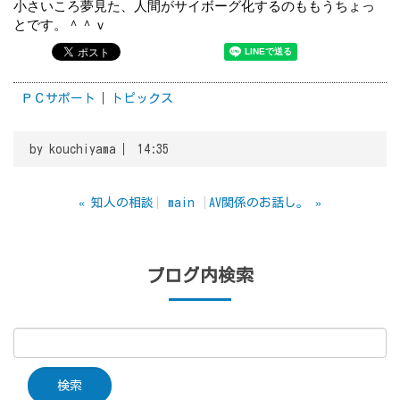
小さいころ夢見た、人間がサイボーグ化するのももうちょっ
とです。＾＾ｖ
ＰＣサポート
トピックス
by
kouchiyama
14:35
«
知人の相談
main
AV関係のお話し。
»
ブログ内検索