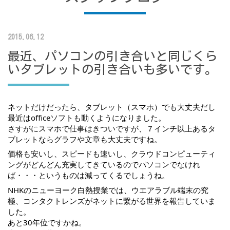
2015.06.12
最近、パソコンの引き合いと同じくら
いタブレットの引き合いも多いです。
ネットだけだったら、タブレット（スマホ）でも大丈夫だし
最近はofficeソフトも動くようになりました。
さすがにスマホで仕事はきついですが、７インチ以上あるタ
ブレットならグラフや文章も大丈夫ですね。
価格も安いし、スピードも速いし、クラウドコンピューティ
ングがどんどん充実してきているのでパソコンでなけれ
ば・・・というものは減ってくるでしょうね。
NHKのニューヨーク白熱授業では、ウエアラブル端末の究
極、コンタクトレンズがネットに繋がる世界を報告していま
した。
あと30年位ですかね。