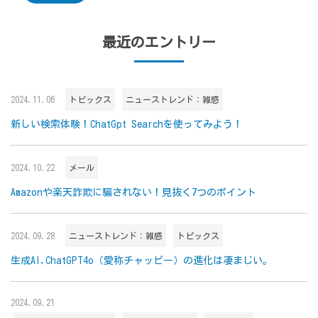
最近のエントリー
2024.11.06
トピックス
ニューストレンド：雑感
新しい検索体験！ChatGpt Searchを使ってみよう！
2024.10.22
メール
Amazonや楽天詐欺に騙されない！見抜く7つのポイント
2024.09.28
ニューストレンド：雑感
トピックス
生成AI,ChatGPT4o（愛称チャッピー）の進化は凄まじい。
2024.09.21