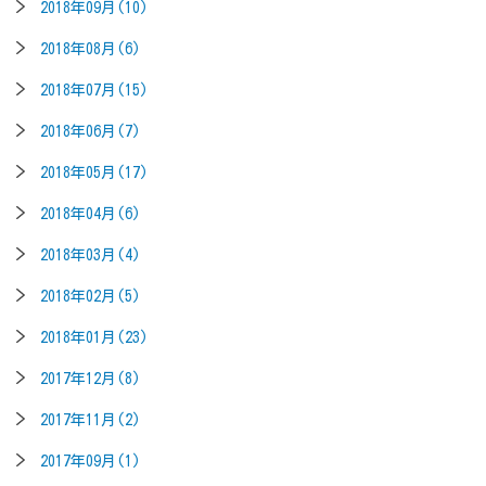
2018年09月(10)
2018年08月(6)
2018年07月(15)
2018年06月(7)
2018年05月(17)
2018年04月(6)
2018年03月(4)
2018年02月(5)
2018年01月(23)
2017年12月(8)
2017年11月(2)
2017年09月(1)