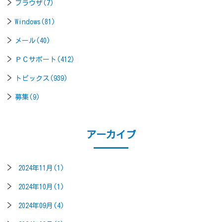
ブラウザ(7)
Windows(81)
メール(40)
ＰＣサポート(412)
トピックス(939)
募集(9)
アーカイブ
2024年11月(1)
2024年10月(1)
2024年09月(4)