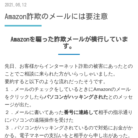
2021.06.12
Amazon詐欺のメールには要注意
Amazonを騙った詐欺メールが横行していま
す。
先日、お客様からインターネット詐欺の被害にあったとの
ことでご相談に来られた方がいらっしゃいました。
要約すると以下のような流れだったそうです。
１．メールのチェックをしているときにAmazonのメール
をクリックしたら
パソコンがハッキングされた
とのメッセ
ージが出た。
２．メールに書いてあった
番号に連絡して
相手の指示通り
にパソコンの遠隔操作を受けた
３．パソコンがハッキングされているので対処にお金がか
かる。電子マネーの支払いをと相手から申し出があった。