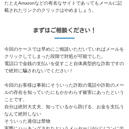
たとえAmazonなどの有名なサイトであってもメールに記
載されたリンクのクリックはやめましょう。
まずはご相談ください！
今回のケースでは早めにご相談いただいていればメールを
クリックしてしまった段階で対処が可能でした。
電話口で金銭の支払いを促すこと自体典型的な詐欺ですの
で絶対に騙されないでください！
今回のお客様は事前にそういった詐欺の電話や詐欺のメー
ルの存在を知っていたにもかかわらず被害にあったという
ことです。
自分は絶対大丈夫、知っているから防げる、お金を支払う
なんて絶対しない
そういった過信は禁物
実際にハッキングされたというメッセージがパソコンに出