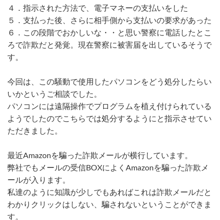
４．指示された方法で、電子マネーの支払いをした
５．支払った後、さらに相手側から支払いの要求があった
６．この段階でおかしいな・・と思い警察に電話したとこ
ろで詐欺だと発覚。現在警察に被害届を出しているそうで
す。
今回は、この騒動で使用したパソコンをどう処分したらい
いかというご相談でした。
パソコンには遠隔操作でプログラムを植え付けられている
ようでしたのでこちらでは処分するようにと指示させてい
ただきました。
最近Amazonを騙った詐欺メールが横行しています。
弊社でもメールの受信BOXによくAmazonを騙った詐欺メ
ールが入ります。
私達のように知識が少しでもあればこれは詐欺メールだと
わかりクリックはしない、騙されないということができま
す。