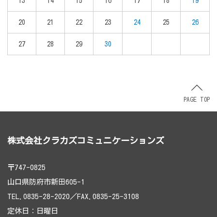
13
14
15
16
17
18
19
20
21
22
23
24
25
26
27
28
29
30
PAGE TOP
株式会社クラカズコミュニケーションズ
〒747-0825
山口県防府市新田605-1
TEL.0835-28-2020／FAX.0835-25-3108
定休日：日曜日