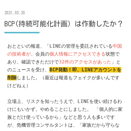
2021.03.20
BCP(持続可能化計画）は作動したか？
おとといの報道、「LINEの管理を委託されている
中国
の技術者が
、会員の
個人情報にアクセスできる
状態で
あり、確認できただけで
32件のアクセスがあった
」と
のニュースを受け、
BCP発動！即、LINEアカウントを
削除
しました。（最近は報道もフェイクが多いんです
けどねぇ）
立場上、リスクを知ったうえで、LINEを使い続けるわ
けにもいかず。やめることにしました。 「個人的に家
族とだけ使っているから」などと思う人も多いです
が、危機管理コンサルタントは、「家族だから守らな