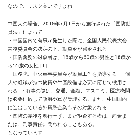
なので、リスク高いですよね。
中国人の場合、2010年7月1日から施行された「国防動
員法」によって、
・中国国内で有事が発生した際に、全国人民代表大会
常務委員会の決定の下、動員令が発令される
・国防義務の対象者は、18歳から60歳の男性と18歳か
ら55歳の女性[1]
・国務院、中央軍事委員会が動員工作を指導する ・個
人や組織が持つ物資や生産設備は必要に応じて徴用さ
れる ・有事の際は、交通、金融、マスコミ、医療機関
は必要に応じて政府や軍が管理する。また、中国国内
に進出している外資系企業もその対象となる
・国防の義務を履行せず、また拒否する者は、罰金ま
たは、刑事責任に問われることもある。
となっています。