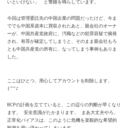
いといけない」 と警鐘を鳴らしています。
今回は管理委託先の中国企業の問題だったけど、今ま
ででも中国系資本に買収されたあと、親会社のオーナ
ーが、中国共産党政府に、汚職などの犯罪容疑で摘発
され、有罪が確定してしまうと、そのまま親会社もろ
とも中国共産党の所有に、なってしまう事例もありま
した。
ここはひとつ、用心してアカウントを削除します。
(^^♪
BCPの計画を立てていると、この辺りの判断が早くなり
ます。 安全意識がたかまります。 まあ大丈夫やろ。
正常化バイアスは、このように危機を楽観的な希望的
観測を思い浮かべてしまいます。