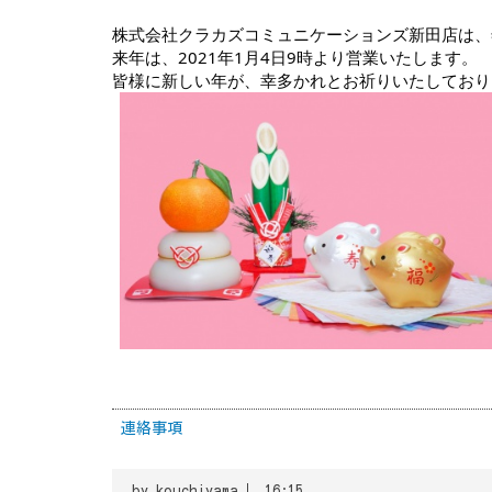
株式会社クラカズコミュニケーションズ新田店は、年
来年は、2021年1月4日9時より営業いたします。
皆様に新しい年が、幸多かれとお祈りいたしており
連絡事項
by
kouchiyama
16:15