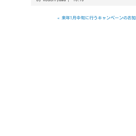
«
来年1月中旬に行うキャンペーンのお