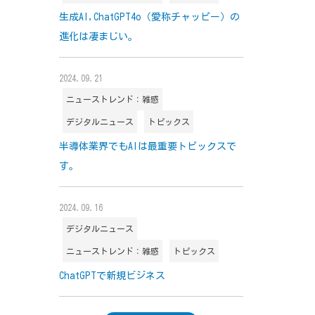
生成AI,ChatGPT4o（愛称チャッピー）の
進化は凄まじい。
2024.09.21
ニューストレンド：雑感
デジタルニュース
トピックス
半導体業界でもAIは最重要トピックスで
す。
2024.09.16
デジタルニュース
ニューストレンド：雑感
トピックス
ChatGPTで新規ビジネス