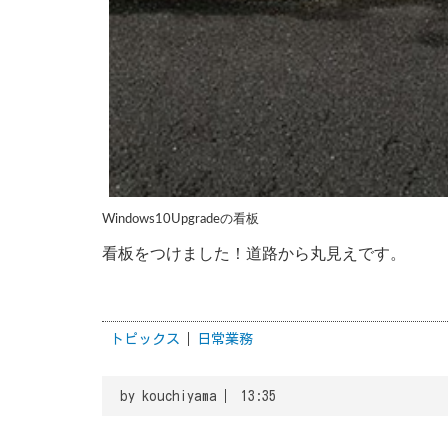
Windows10Upgradeの看板
看板をつけました！道路から丸見えです。
トピックス
日常業務
by
kouchiyama
13:35