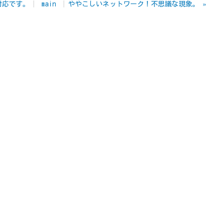
対応です。
main
ややこしいネットワーク！不思議な現象。
»