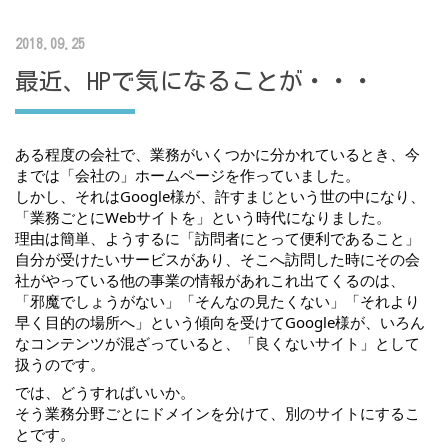
2018.09.25
最近、HPで気になることが・・・
ある程度の会社で、業務がいくつかに分かれているとき、今
までは「会社の」ホームページを作っていました。
しかし、それはGoogle様が、許すまじという世の中になり、
「業務ごとにWebサイトを」という時代になりました。
理由は簡単、ようするに「訪問者にとって便利であること」
自分が受けたいサービスがあり、そこへ訪問した時にその会
社がやっている他の事業の情報があれこれ出てくるのは、
「邪魔でしょうがない」「そんなの見たくない」「それより
早く目的の場所へ」という傾向を受けてGoogle様が、いろん
なコンテンツが混ざっていると、「良くないサイト」として
扱うのです。
では、どうすればいいか。
そう業務分野ごとにドメインを分けて、別のサイトにするこ
とです。