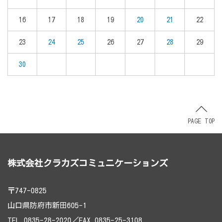
16
17
18
19
20
21
22
23
24
25
26
27
28
29
30
PAGE TOP
株式会社クラカズコミュニケーションズ
〒747-0825
山口県防府市新田605-1
TEL.0835-28-2020／FAX.0835-25-3108