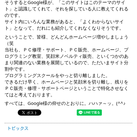
そうするとGoogle様が、「このサイトはこのテーマのサイ
ト」と認識してくれて、それを探している人に教えてくれる
のです。
サイト内にいろんな業務があると、「よくわからないサイ
ト」となって、だれにも紹介してくれなくなりそうです。
ということで、皆様、どんどんホームページ増やしましょう
（笑
当社も、ＰＣ修理・サポート、ＰＣ販売、ホームページ、プ
ログラミング教室、笑顔米ノベルティ販売、といくつかのあ
まり関連のない業務を展開しているので、ただいまサイト分
割中です。
プログラミングスクールをやっと切り離しました。
できるだけ早く、ホームページと笑顔米を切り離し、残りを
ＰＣ販売・修理・サポートページということで特化させなく
てはと考えております。
すべては、Google様の仰せのとおりに。ハハァ～ッ。(^^♪
トピックス