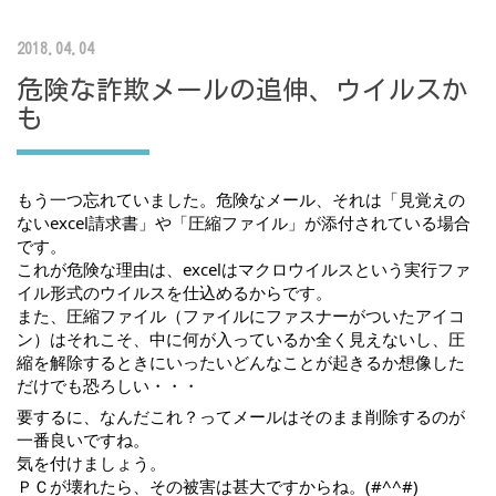
2018.04.04
危険な詐欺メールの追伸、ウイルスか
も
もう一つ忘れていました。危険なメール、それは「見覚えの
ないexcel請求書」や「圧縮ファイル」が添付されている場合
です。
これが危険な理由は、excelはマクロウイルスという実行ファ
イル形式のウイルスを仕込めるからです。
また、圧縮ファイル（ファイルにファスナーがついたアイコ
ン）はそれこそ、中に何が入っているか全く見えないし、圧
縮を解除するときにいったいどんなことが起きるか想像した
だけでも恐ろしい・・・
要するに、なんだこれ？ってメールはそのまま削除するのが
一番良いですね。
気を付けましょう。
ＰＣが壊れたら、その被害は甚大ですからね。(#^^#)