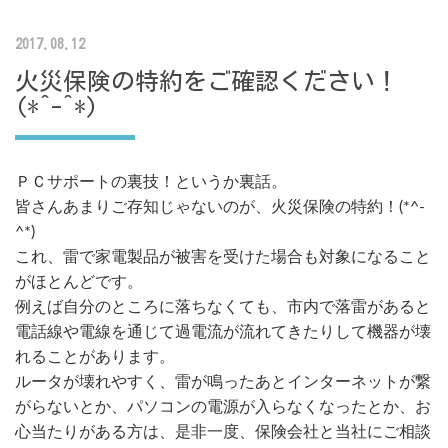
2017.08.12
火災保険の特約をご確認ください！
(*^-^*)
ＰＣサポートの裏技！というか裏話。
皆さんあまりご存知じゃないのが、火災保険の特約！(*^-
^*)
これ、雷で家電製品が被害を受けた場合も対象になること
がほとんどです。
例えば自分のところに落ちなくても、市内で落雷があると
電話線や電線を通じて過電流が流れてきたりして機器が壊
れることがあります。
ルータが壊れやすく、雷が鳴ったあとインターネットが繋
がらないとか、パソコンの電源が入らなくなったとか、お
心当たりがある方は、是非一度、保険会社と当社にご相談