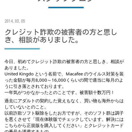
2014.03.05
クレジット詐欺の被害者の方と思し
き、相談がありました。
今日、初めてクレジット詐欺の被害者の方と思しき、相談が
ありました。
United Kingdo という名前で、Macafee のウイルス対策を装
った金額が毎月8,000～16,000くらいの間で適当に毎月のよ
うに引き落とされております。
一年気がつかなかったとのことです。被害額十数万円！
過去にアダルトの契約した覚えもなく、買い物も海外からは
していないとのこと。
以前詐欺ソフト駆除をしたお方ですが、そのソフト群は調子
を悪くさせて「現在体験版でチェックしています。解決には
こちらから正規版を購入してください」とクレジットカード
の番号を誘導するもの。