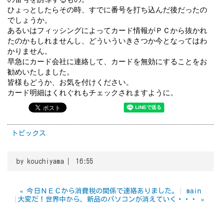
ひょっとしたらその時、すでに番号を打ち込んだ後だったの
でしょうか。
あるいはフィッシングによってカード情報がＰＣから抜かれ
たのかもしれませんし、どういういきさつか今となってはわ
かりません。
早急にカード会社に連絡して、カードを無効にすることをお
勧めいたしました。
皆様もどうか、お気を付けください。
カード明細はくれぐれもチェックされますように。
トピックス
by
kouchiyama
16:55
«
今日ＮＥＣから消費税の関係で連絡ありました。
main
大変だ！世界中から、新品のパソコンが消えていく・・・
»