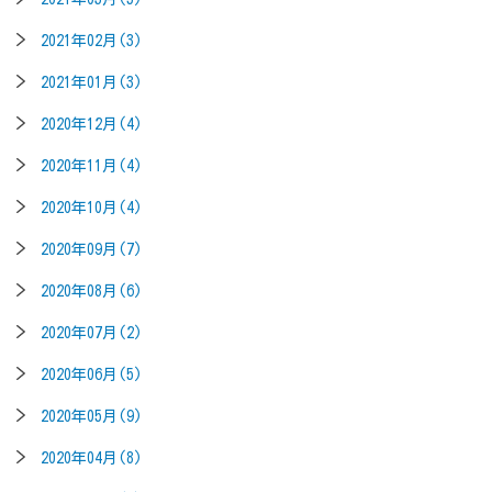
2021年02月(3)
2021年01月(3)
2020年12月(4)
2020年11月(4)
2020年10月(4)
2020年09月(7)
2020年08月(6)
2020年07月(2)
2020年06月(5)
2020年05月(9)
2020年04月(8)