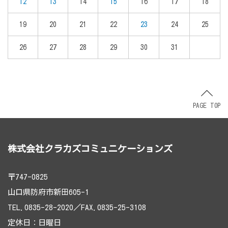
12
13
14
15
16
17
18
19
20
21
22
23
24
25
26
27
28
29
30
31
PAGE TOP
株式会社クラカズコミュニケーションズ
〒747-0825
山口県防府市新田605-1
TEL.0835-28-2020／FAX.0835-25-3108
定休日：日曜日